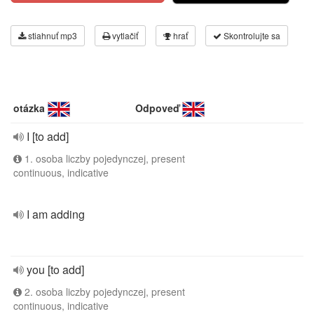
stiahnuť mp3
vytlačiť
hrať
Skontrolujte sa
otázka
Odpoveď
I [to add]
1. osoba liczby pojedynczej, present
continuous, indicative
I am adding
you [to add]
2. osoba liczby pojedynczej, present
continuous, indicative