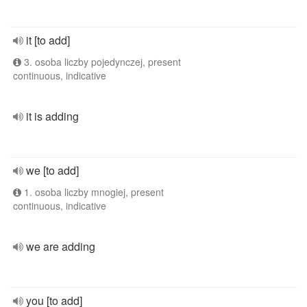
it [to add]
3. osoba liczby pojedynczej, present
continuous, indicative
it is adding
we [to add]
1. osoba liczby mnogiej, present
continuous, indicative
we are adding
you [to add]