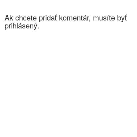
Ak chcete pridať komentár, musíte byť
prihlásený.