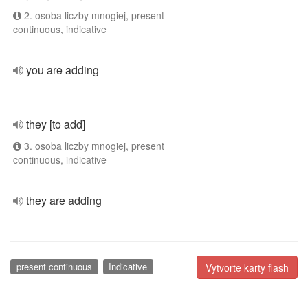
2. osoba liczby mnogiej, present
continuous, indicative
you are adding
they [to add]
3. osoba liczby mnogiej, present
continuous, indicative
they are adding
present continuous
Indicative
Vytvorte karty flash