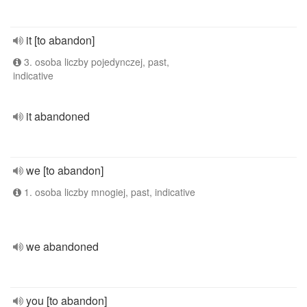
it [to abandon]
3. osoba liczby pojedynczej, past,
indicative
it abandoned
we [to abandon]
1. osoba liczby mnogiej, past, indicative
we abandoned
you [to abandon]