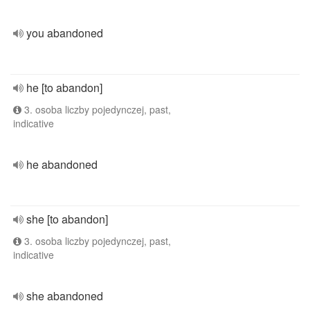
you abandoned
he [to abandon]
3. osoba liczby pojedynczej, past,
indicative
he abandoned
she [to abandon]
3. osoba liczby pojedynczej, past,
indicative
she abandoned