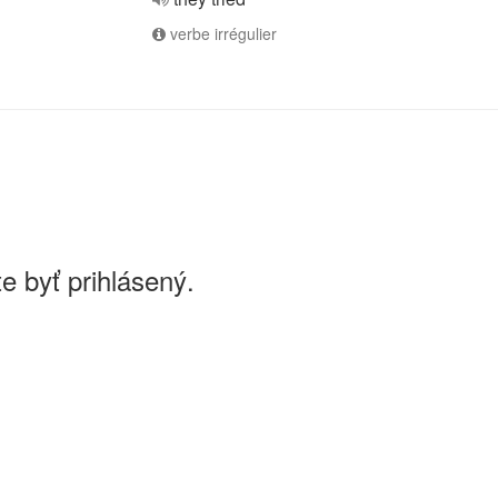
verbe irrégulier
e byť prihlásený.