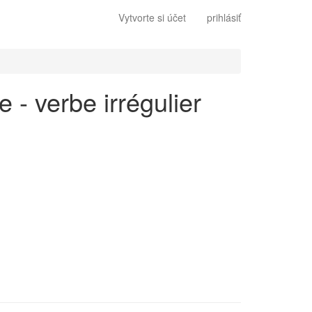
Vytvorte si účet
prihlásiť
 - verbe irrégulier