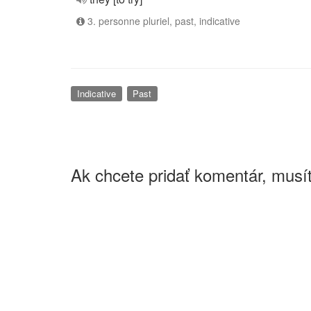
3. personne pluriel, past, indicative
Indicative
Past
Ak chcete pridať komentár, musít