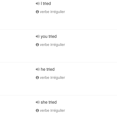
I tried
verbe irrégulier
you tried
verbe irrégulier
he tried
verbe irrégulier
she tried
verbe irrégulier