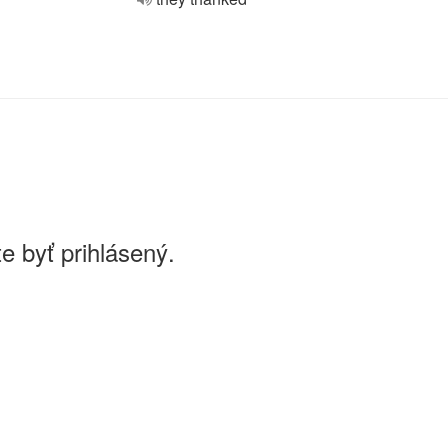
e byť prihlásený.