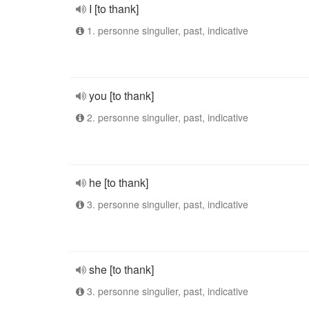
I [to thank]
1. personne singulier, past, indicative
you [to thank]
2. personne singulier, past, indicative
he [to thank]
3. personne singulier, past, indicative
she [to thank]
3. personne singulier, past, indicative