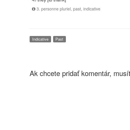
3. personne pluriel, past, indicative
Indicative
Past
Ak chcete pridať komentár, musít