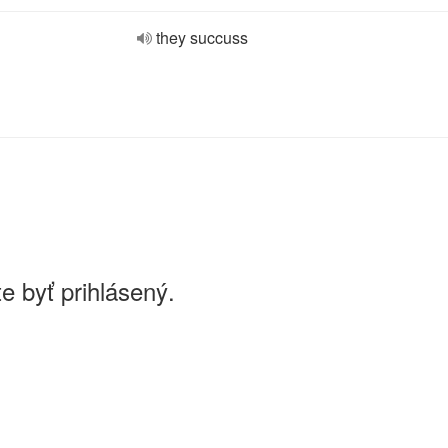
they succuss
e byť prihlásený.