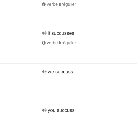
verbe irrégulier
it succusses
verbe irrégulier
we succuss
you succuss