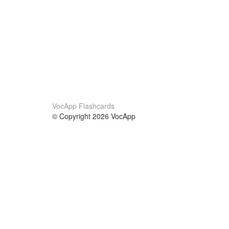
VocApp Flashcards
© Copyright 2026 VocApp
02-798 Mielczarskiego 8/58
Warsaw, Poland (EU)