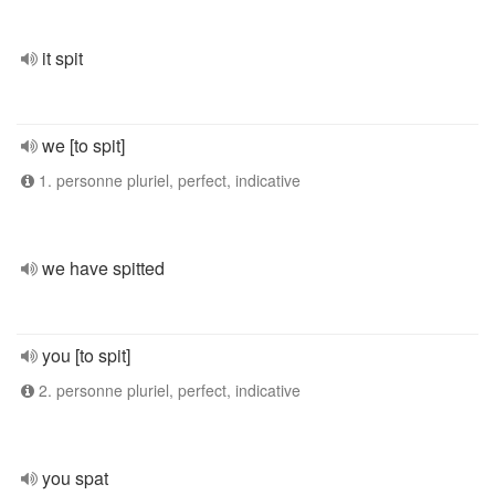
it spit
we [to spit]
1. personne pluriel, perfect, indicative
we have spitted
you [to spit]
2. personne pluriel, perfect, indicative
you spat