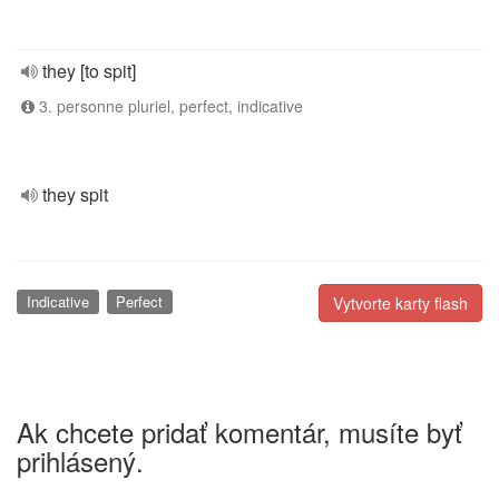
they [to spit]
3. personne pluriel, perfect, indicative
they spit
Indicative
Perfect
Vytvorte karty flash
Ak chcete pridať komentár, musíte byť
prihlásený.