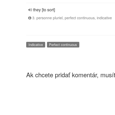
they [to sort]
3. personne pluriel, perfect continuous, indicative
Indicative
Perfect continuous
Ak chcete pridať komentár, musít