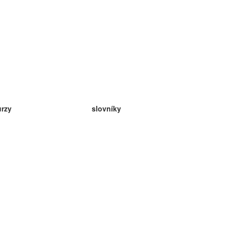
urzy
slovníky
da angličtina
v
eda nemčina
da španielčina
da francúzština
da ruština
da nórčina
da švédčina