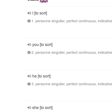
I [to sort]
1. personne singulier, perfect continuous, indicativ
you [to sort]
2. personne singulier, perfect continuous, indicativ
he [to sort]
3. personne singulier, perfect continuous, indicativ
she [to sort]