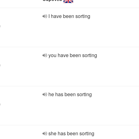
I have been sorting
e
you have been sorting
e
he has been sorting
e
she has been sorting