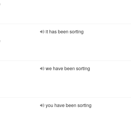
e
it has been sorting
e
we have been sorting
you have been sorting