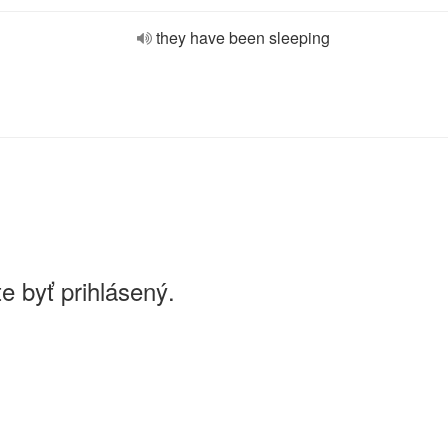
they have been sleeping
e byť prihlásený.