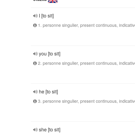
I [to sit]
1. personne singulier, present continuous, indicativ
you [to sit]
2. personne singulier, present continuous, indicativ
he [to sit]
3. personne singulier, present continuous, indicativ
she [to sit]