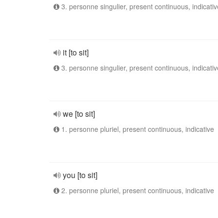
3. personne singulier, present continuous, indicativ
it [to sit]
3. personne singulier, present continuous, indicativ
we [to sit]
1. personne pluriel, present continuous, indicative
you [to sit]
2. personne pluriel, present continuous, indicative