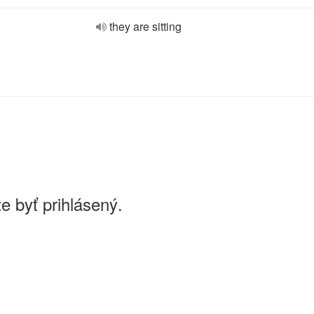
they are sitting
e byť prihlásený.