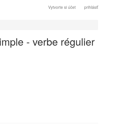
Vytvorte si účet
prihlásiť
imple - verbe régulier