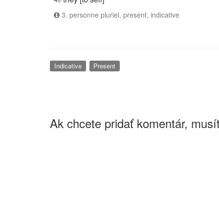
3. personne pluriel, present, indicative
Indicative
Present
Ak chcete pridať komentár, musít