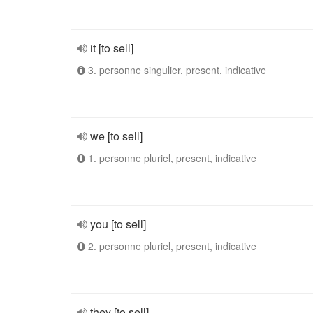
it [to sell]
3. personne singulier, present, indicative
we [to sell]
1. personne pluriel, present, indicative
you [to sell]
2. personne pluriel, present, indicative
they [to sell]