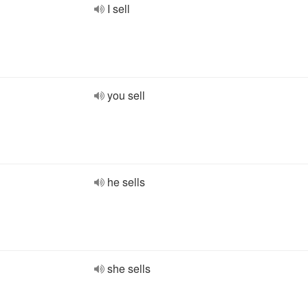
I sell
you sell
he sells
she sells