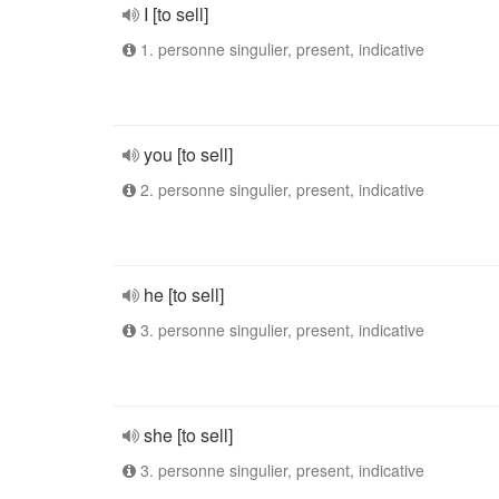
I [to sell]
1. personne singulier, present, indicative
you [to sell]
2. personne singulier, present, indicative
he [to sell]
3. personne singulier, present, indicative
she [to sell]
3. personne singulier, present, indicative