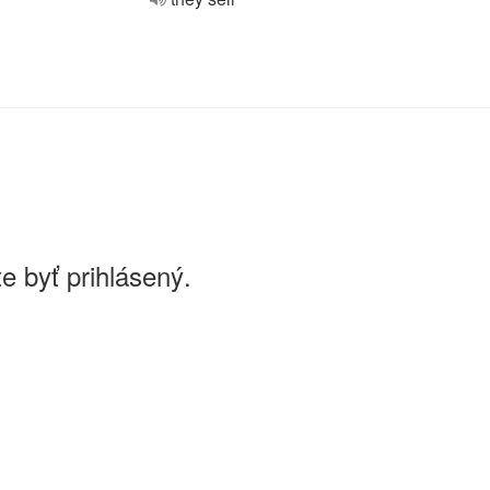
e byť prihlásený.