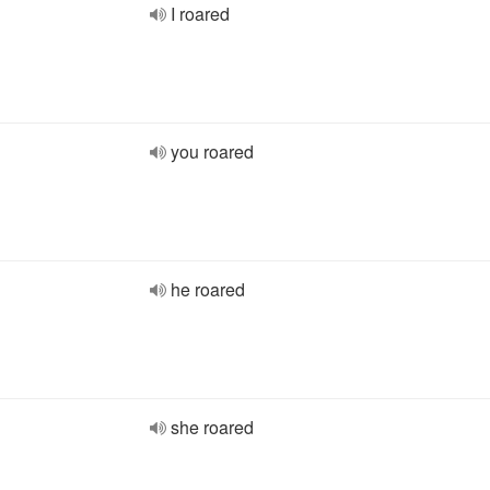
I roared
you roared
he roared
she roared