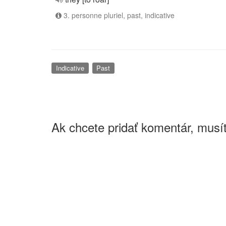
3. personne pluriel, past, indicative
Indicative
Past
Ak chcete pridať komentár, musít