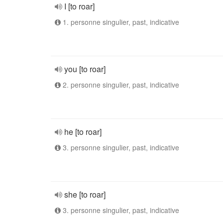
I [to roar]
1. personne singulier, past, indicative
you [to roar]
2. personne singulier, past, indicative
he [to roar]
3. personne singulier, past, indicative
she [to roar]
3. personne singulier, past, indicative