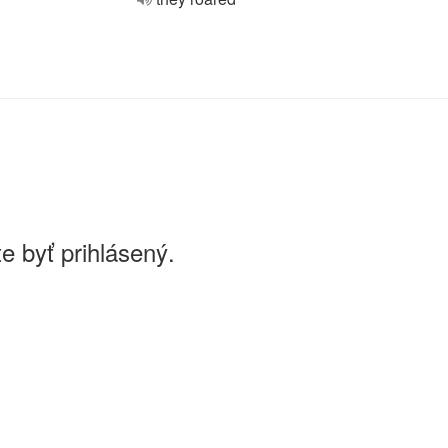
e byť prihlásený.