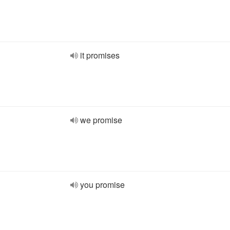
it promises
we promise
you promise