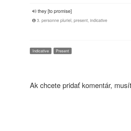
they [to promise]
3. personne pluriel, present, indicative
Indicative
Present
Ak chcete pridať komentár, musít