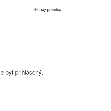
they promise
e byť prihlásený.