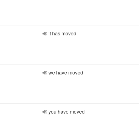
it has moved
we have moved
you have moved