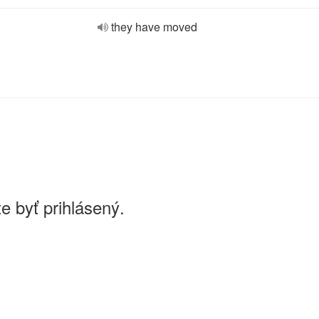
they have moved
e byť prihlásený.