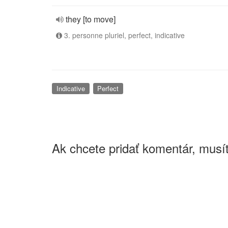
they [to move]
3. personne pluriel, perfect, indicative
Indicative
Perfect
Ak chcete pridať komentár, musít