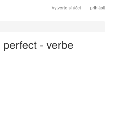
Vytvorte si účet
prihlásiť
 perfect - verbe