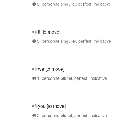
3. personne singulier, perfect, indicative
it [to move]
3. personne singulier, perfect, indicative
we [to move]
1. personne pluriel, perfect, indicative
you [to move]
2. personne pluriel, perfect, indicative