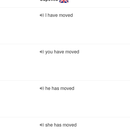
I have moved
you have moved
he has moved
she has moved