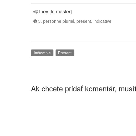
they [to master]
3. personne pluriel, present, indicative
Indicative
Present
Ak chcete pridať komentár, musít