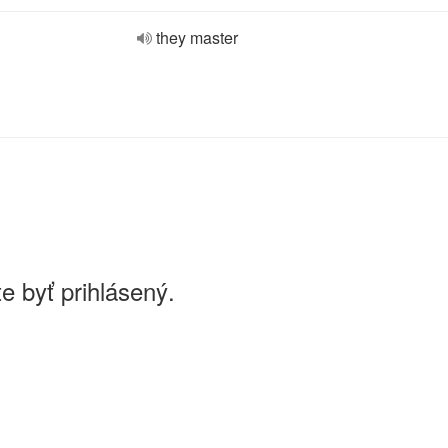
they master
e byť prihlásený.