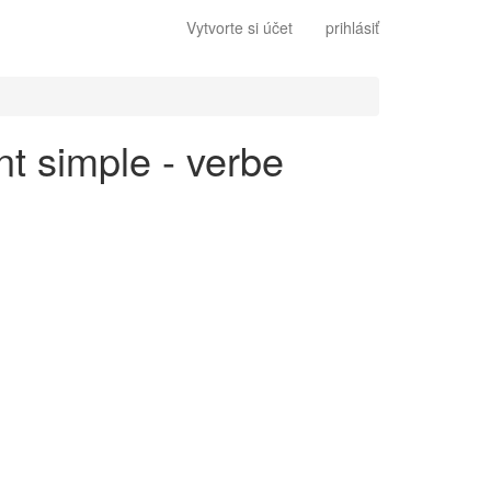
Vytvorte si účet
prihlásiť
nt simple - verbe