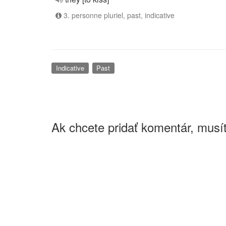
3. personne pluriel, past, indicative
Indicative
Past
Ak chcete pridať komentár, musít