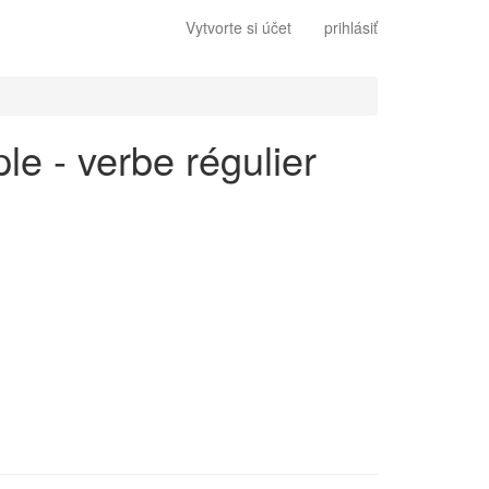
Vytvorte si účet
prihlásiť
le - verbe régulier