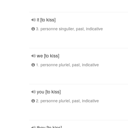
it [to kiss]
3. personne singulier, past, indicative
we [to kiss]
1. personne pluriel, past, indicative
you [to kiss]
2. personne pluriel, past, indicative
they [to kiss]