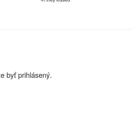
e byť prihlásený.