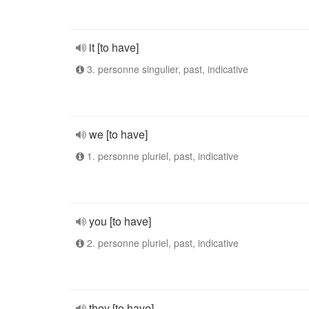
it [to have]
3. personne singulier, past, indicative
we [to have]
1. personne pluriel, past, indicative
you [to have]
2. personne pluriel, past, indicative
they [to have]