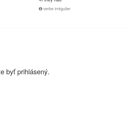
verbe irrégulier
e byť prihlásený.