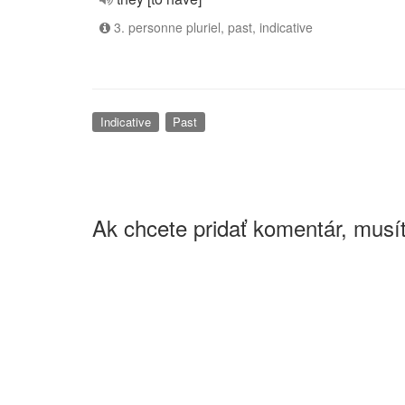
3. personne pluriel, past, indicative
Indicative
Past
Ak chcete pridať komentár, musít