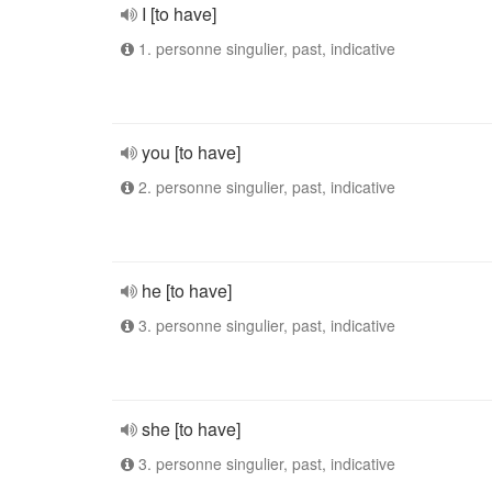
I [to have]
1. personne singulier, past, indicative
you [to have]
2. personne singulier, past, indicative
he [to have]
3. personne singulier, past, indicative
she [to have]
3. personne singulier, past, indicative