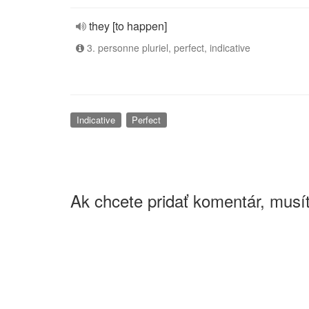
they [to happen]
3. personne pluriel, perfect, indicative
Indicative
Perfect
Ak chcete pridať komentár, musít