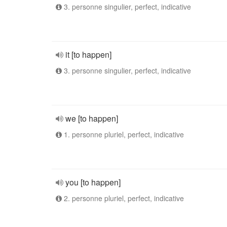
3. personne singulier, perfect, indicative
it [to happen]
3. personne singulier, perfect, indicative
we [to happen]
1. personne pluriel, perfect, indicative
you [to happen]
2. personne pluriel, perfect, indicative