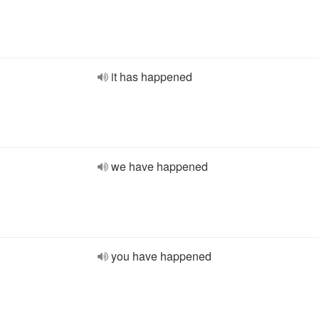
it has happened
we have happened
you have happened