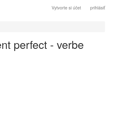
Vytvorte si účet
prihlásiť
nt perfect - verbe