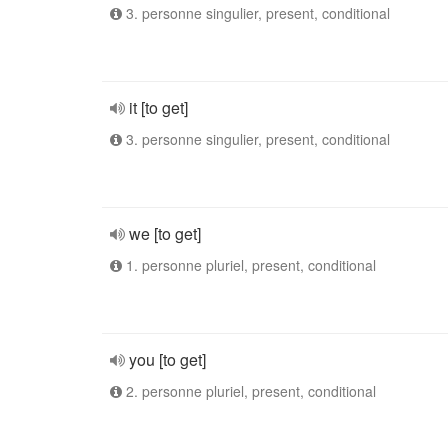
3. personne singulier, present, conditional
it [to get]
3. personne singulier, present, conditional
we [to get]
1. personne pluriel, present, conditional
you [to get]
2. personne pluriel, present, conditional