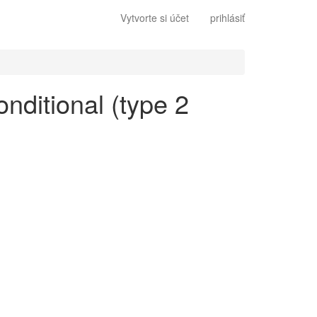
Vytvorte si účet
prihlásiť
onditional (type 2