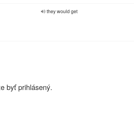
they would get
e byť prihlásený.