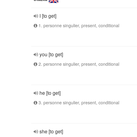
I [to get]
1. personne singulier, present, conditional
you [to get]
2. personne singulier, present, conditional
he [to get]
3. personne singulier, present, conditional
she [to get]