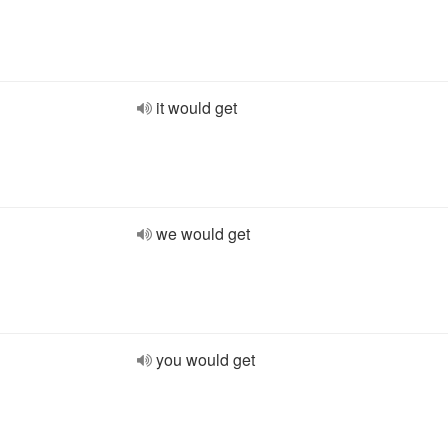
it would get
we would get
you would get