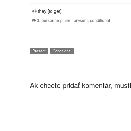
they [to get]
3. personne pluriel, present, conditional
Present
Conditional
Ak chcete pridať komentár, musít