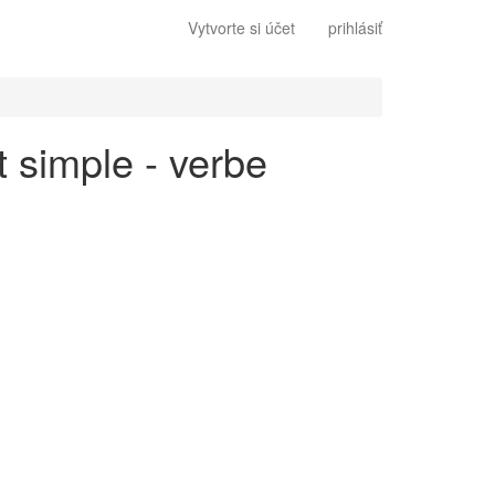
Vytvorte si účet
prihlásiť
t simple - verbe