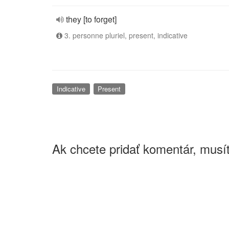
they [to forget]
3. personne pluriel, present, indicative
Indicative
Present
Ak chcete pridať komentár, musít