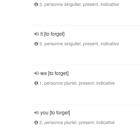
3. personne singulier, present, indicative
it [to forget]
3. personne singulier, present, indicative
we [to forget]
1. personne pluriel, present, indicative
you [to forget]
2. personne pluriel, present, indicative