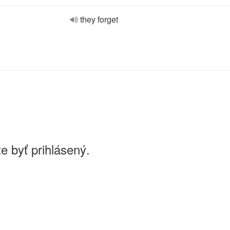
they forget
e byť prihlásený.