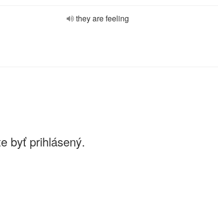
they are feeling
e byť prihlásený.