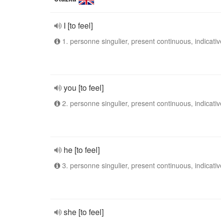
I [to feel]
1. personne singulier, present continuous, indicativ
you [to feel]
2. personne singulier, present continuous, indicativ
he [to feel]
3. personne singulier, present continuous, indicativ
she [to feel]