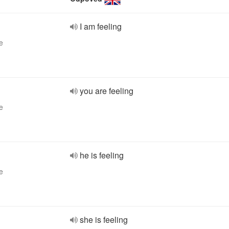
I am feeling
e
you are feeling
e
he is feeling
e
she is feeling