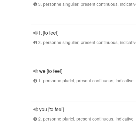
3. personne singulier, present continuous, indicativ
it [to feel]
3. personne singulier, present continuous, indicativ
we [to feel]
1. personne pluriel, present continuous, indicative
you [to feel]
2. personne pluriel, present continuous, indicative