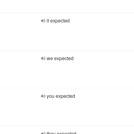
it expected
we expected
you expected
they expected