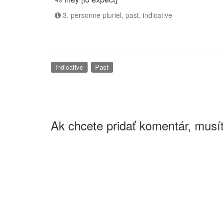
3. personne pluriel, past, indicative
Indicative
Past
Ak chcete pridať komentár, musít