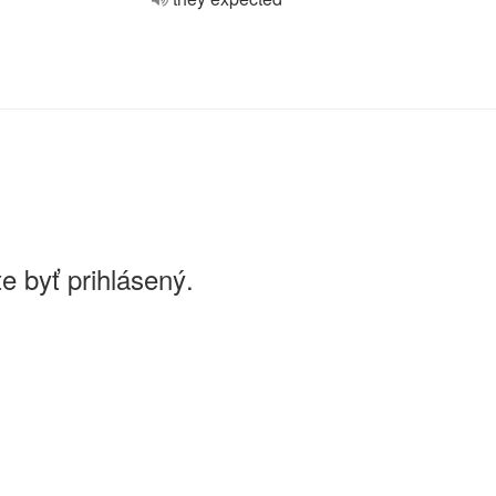
e byť prihlásený.