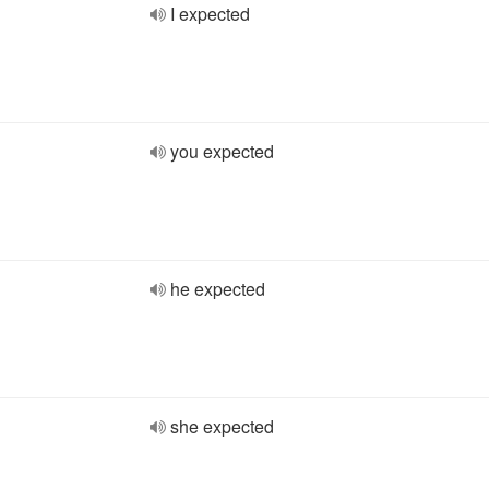
I expected
you expected
he expected
she expected