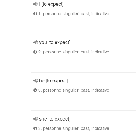
I [to expect]
1. personne singulier, past, indicative
you [to expect]
2. personne singulier, past, indicative
he [to expect]
3. personne singulier, past, indicative
she [to expect]
3. personne singulier, past, indicative