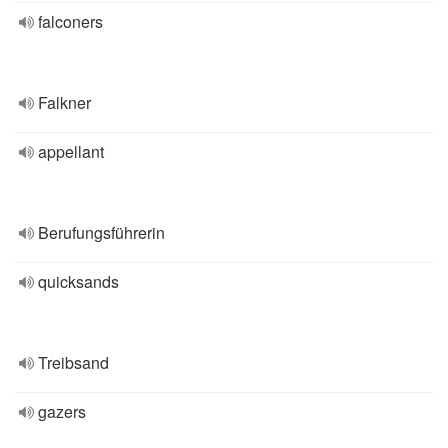
falconers
Falkner
appellant
Berufungsführerin
quicksands
Treibsand
gazers