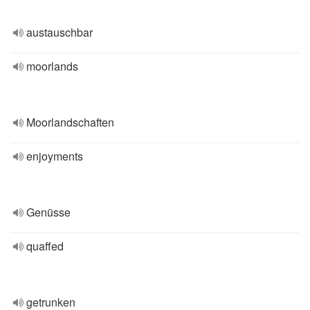
austauschbar
moorlands
Moorlandschaften
enjoyments
Genüsse
quaffed
getrunken