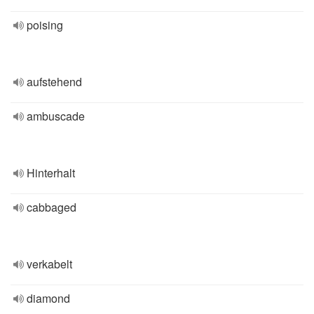
poising
aufstehend
ambuscade
Hinterhalt
cabbaged
verkabelt
diamond