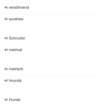
versöhnend
soothers
Schnuller
metrical
metrisch
hounds
Hunde