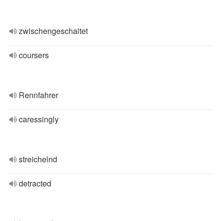
zwischengeschaltet
coursers
Rennfahrer
caressingly
streichelnd
detracted