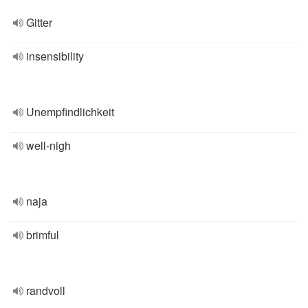
Gitter
insensibility
Unempfindlichkeit
well-nigh
naja
brimful
randvoll