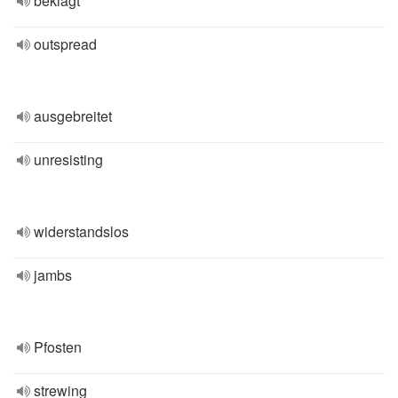
beklagt
outspread
ausgebreitet
unresisting
widerstandslos
jambs
Pfosten
strewing