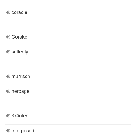
coracle
Corake
sullenly
mürrisch
herbage
Kräuter
interposed