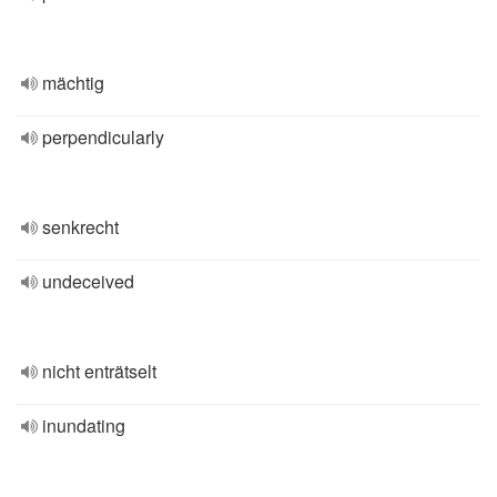
mächtig
perpendicularly
senkrecht
undeceived
nicht enträtselt
inundating