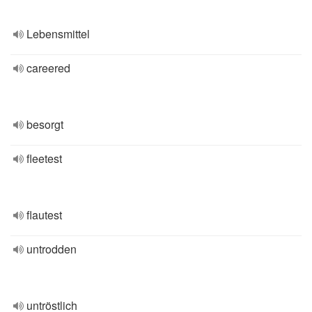
Lebensmittel
careered
besorgt
fleetest
flautest
untrodden
untröstlich