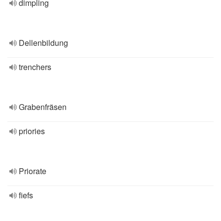
dimpling
Dellenbildung
trenchers
Grabenfräsen
priories
Priorate
fiefs