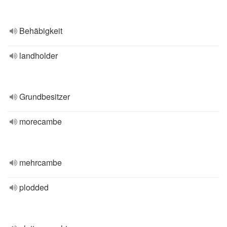
Behäbigkeit
landholder
Grundbesitzer
morecambe
mehrcambe
plodded