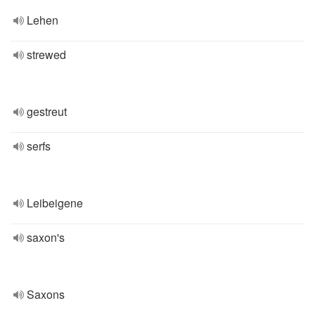
Lehen
strewed
gestreut
serfs
Leibeigene
saxon's
Saxons