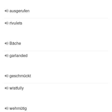
ausgerufen
rivulets
Bäche
garlanded
geschmückt
wistfully
wehmütig