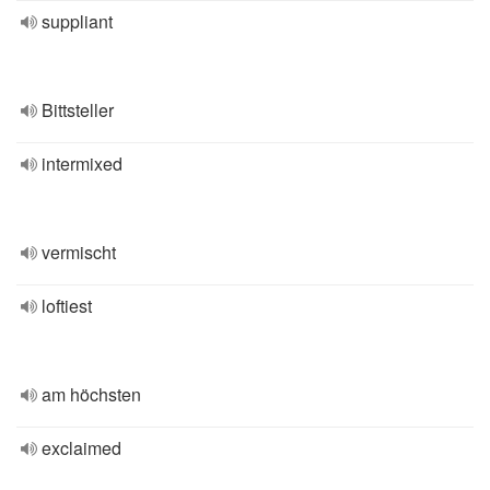
suppliant
Bittsteller
intermixed
vermischt
loftiest
am höchsten
exclaimed