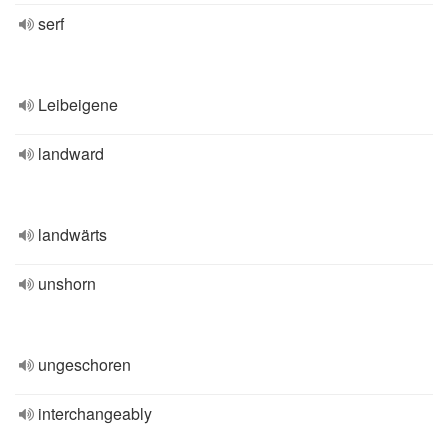
serf
Leibeigene
landward
landwärts
unshorn
ungeschoren
interchangeably