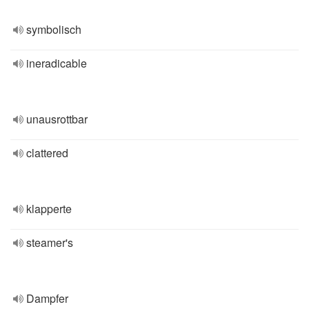
symbolisch
ineradicable
unausrottbar
clattered
klapperte
steamer's
Dampfer