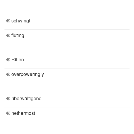
schwingt
fluting
Rillen
overpoweringly
überwältigend
nethermost