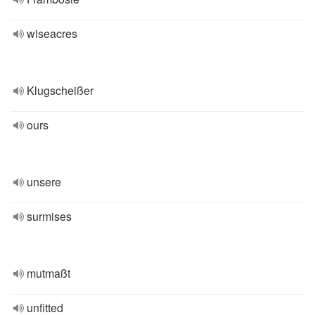
wiseacres
Klugscheißer
ours
unsere
surmises
mutmaßt
unfitted