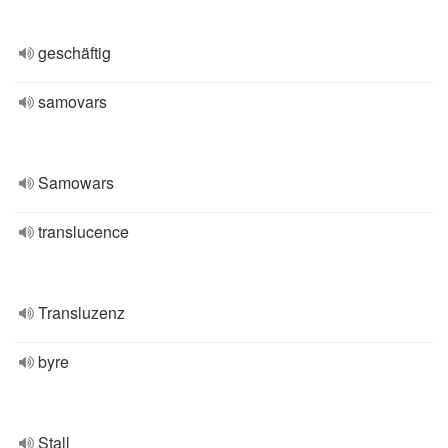
geschäftig
samovars
Samowars
translucence
Transluzenz
byre
Stall