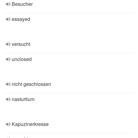
Besucher
essayed
versucht
unclosed
nicht geschlossen
nasturtium
Kapuzinerkresse