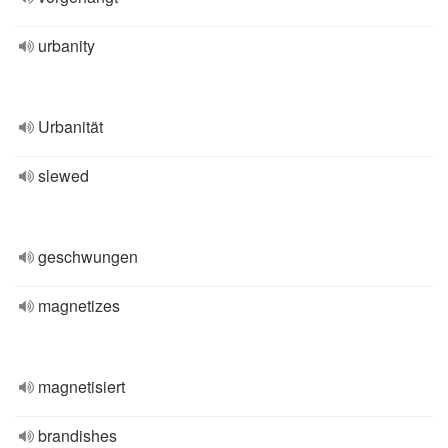
urbanity
Urbanität
slewed
geschwungen
magnetizes
magnetisiert
brandishes