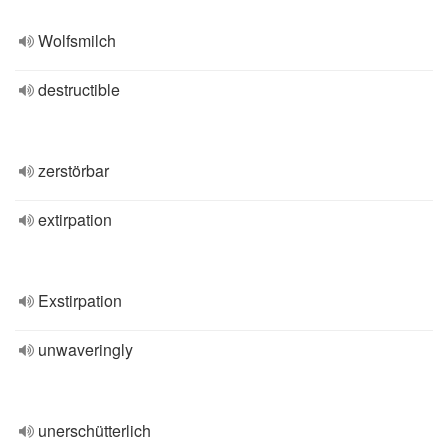
Wolfsmilch
destructible
zerstörbar
extirpation
Exstirpation
unwaveringly
unerschütterlich