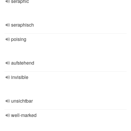
seraphic
seraphisch
poising
aufstehend
invisible
unsichtbar
well-marked