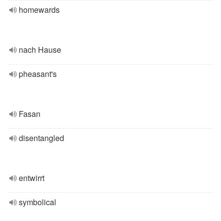
homewards
nach Hause
pheasant's
Fasan
disentangled
entwirrt
symbolical