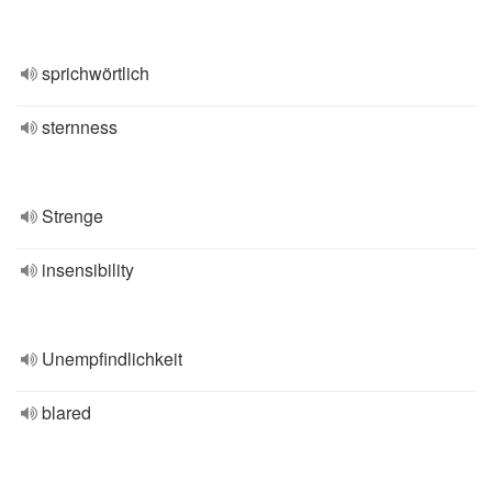
sprichwörtlich
sternness
Strenge
insensibility
Unempfindlichkeit
blared