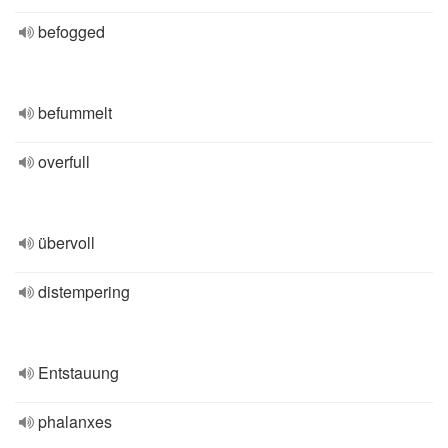
befogged
befummelt
overfull
übervoll
distempering
Entstauung
phalanxes