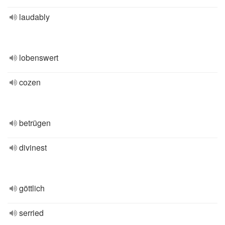
laudably
lobenswert
cozen
betrügen
divinest
göttlich
serried