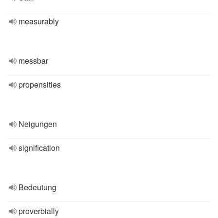
measurably
messbar
propensities
Neigungen
signification
Bedeutung
proverbially