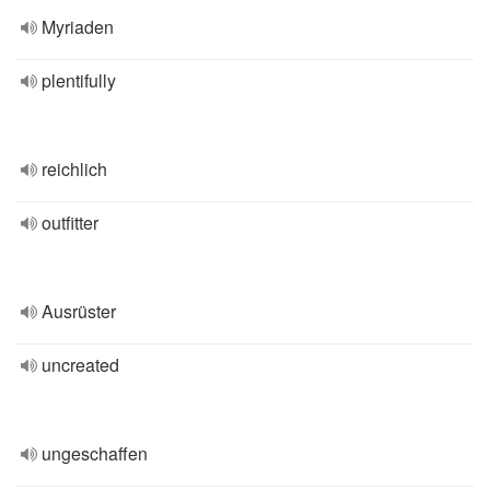
Myriaden
plentifully
reichlich
outfitter
Ausrüster
uncreated
ungeschaffen