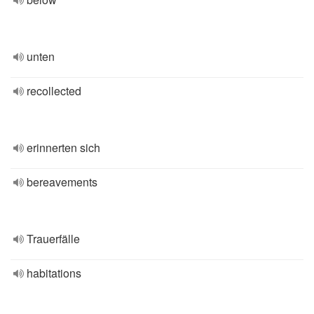
unten
recollected
erinnerten sich
bereavements
Trauerfälle
habitations