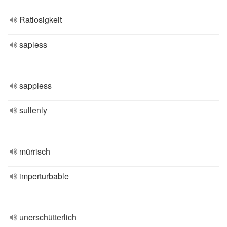
Ratlosigkeit
sapless
sappless
sullenly
mürrisch
imperturbable
unerschütterlich