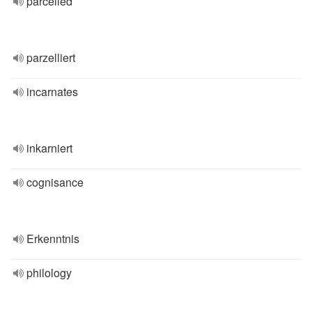
parcelled
parzelliert
incarnates
inkarniert
cognisance
Erkenntnis
philology