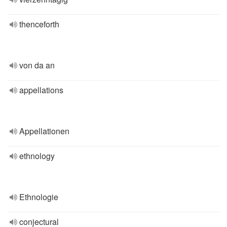
thenceforth
von da an
appellations
Appellationen
ethnology
Ethnologie
conjectural