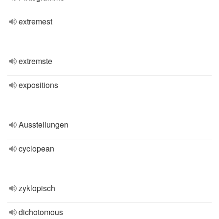
extremest
extremste
expositions
Ausstellungen
cyclopean
zyklopisch
dichotomous