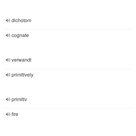
dichotom
cognate
verwandt
primitively
primitiv
fire