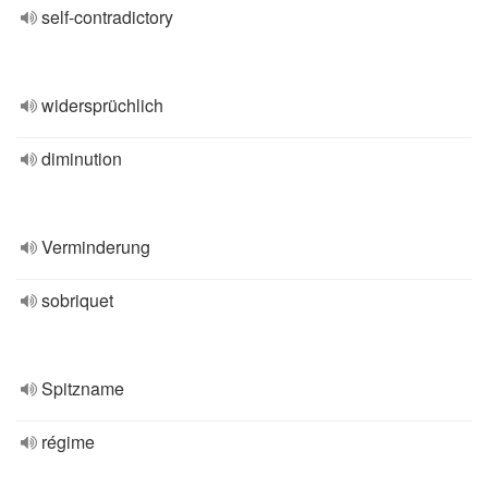
self-contradictory
widersprüchlich
diminution
Verminderung
sobriquet
Spitzname
régime