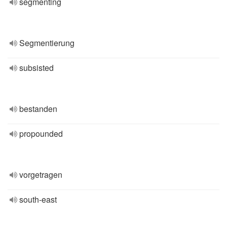
segmenting
Segmentierung
subsisted
bestanden
propounded
vorgetragen
south-east