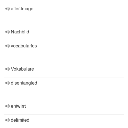
after-image
Nachbild
vocabularies
Vokabulare
disentangled
entwirrt
delimited