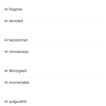
Regime
denoted
bezeichnet
minuteness
Winzigkeit
enumerated
aufgezählt