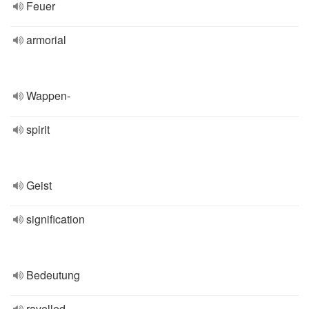
Feuer
armorial
Wappen-
spirit
Geist
signification
Bedeutung
ravelled