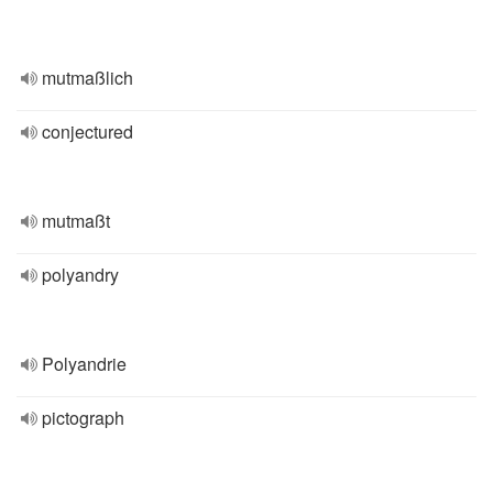
mutmaßlich
conjectured
mutmaßt
polyandry
Polyandrie
pictograph