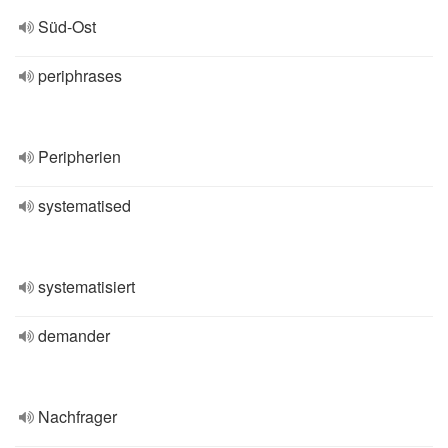
Süd-Ost
periphrases
Peripherien
systematised
systematisiert
demander
Nachfrager