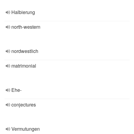
Halbierung
north-western
nordwestlich
matrimonial
Ehe-
conjectures
Vermutungen