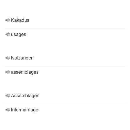
Kakadus
usages
Nutzungen
assemblages
Assemblagen
intermarriage