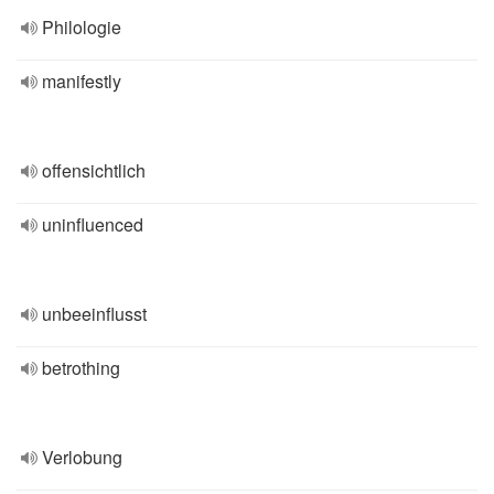
Philologie
manifestly
offensichtlich
uninfluenced
unbeeinflusst
betrothing
Verlobung