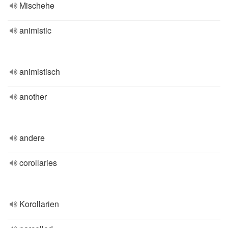
Mischehe
animistic
animistisch
another
andere
corollaries
Korollarien