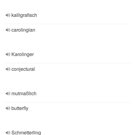
kalligrafisch
carolingian
Karolinger
conjectural
mutmaßlich
butterfly
Schmetterling