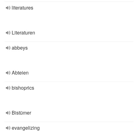
literatures
Literaturen
abbeys
Abteien
bishoprics
Bistümer
evangelizing