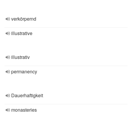
verkörpernd
illustrative
illustrativ
permanency
Dauerhaftigkeit
monasteries