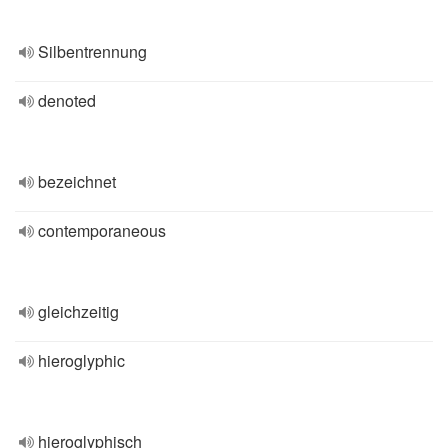
Silbentrennung
denoted
bezeichnet
contemporaneous
gleichzeitig
hieroglyphic
hieroglyphisch