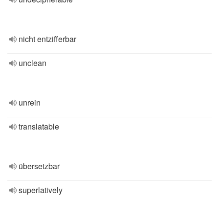
nicht entzifferbar
unclean
unrein
translatable
übersetzbar
superlatively