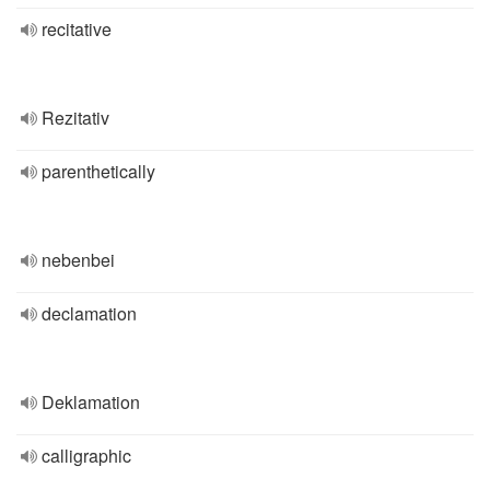
recitative
Rezitativ
parenthetically
nebenbei
declamation
Deklamation
calligraphic