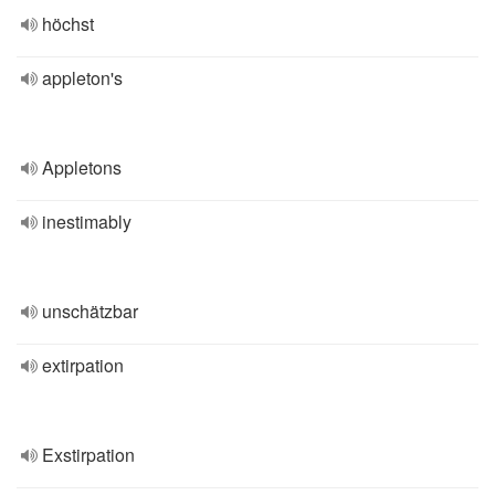
höchst
appleton's
Appletons
inestimably
unschätzbar
extirpation
Exstirpation