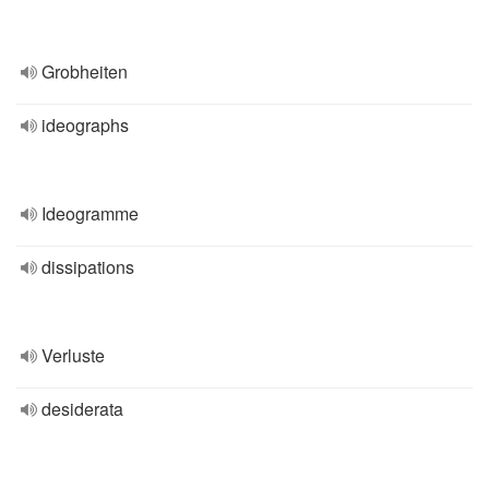
Grobheiten
ideographs
Ideogramme
dissipations
Verluste
desiderata