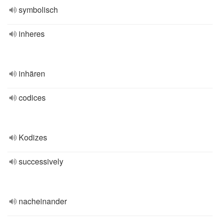
symbolisch
inheres
inhären
codices
Kodizes
successively
nacheinander