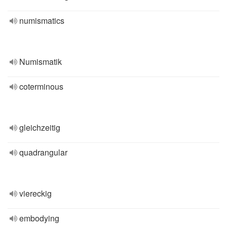
numismatics
Numismatik
coterminous
gleichzeitig
quadrangular
viereckig
embodying