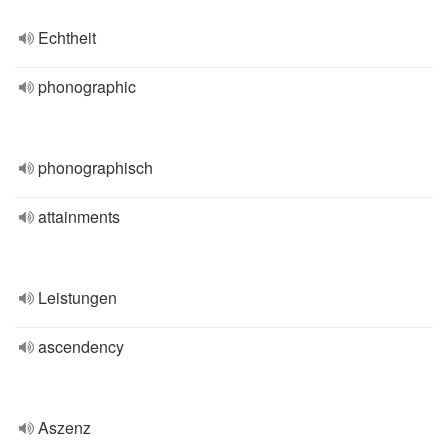
Echtheit
phonographic
phonographisch
attainments
Leistungen
ascendency
Aszenz