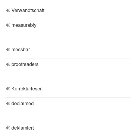
Verwandtschaft
measurably
messbar
proofreaders
Korrekturleser
declaimed
deklamiert