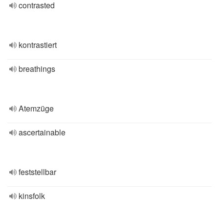
contrasted
kontrastiert
breathings
Atemzüge
ascertainable
feststellbar
kinsfolk