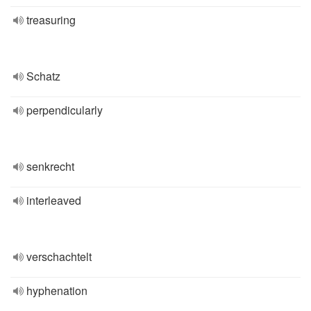
treasuring
Schatz
perpendicularly
senkrecht
interleaved
verschachtelt
hyphenation