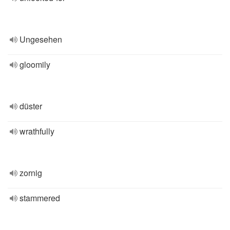
Ungesehen
gloomily
düster
wrathfully
zornig
stammered