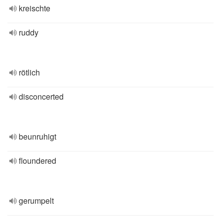
kreischte
ruddy
rötlich
disconcerted
beunruhigt
floundered
gerumpelt