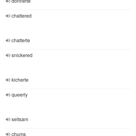
donnerte
chattered
chatterte
snickered
kicherte
queerly
seltsam
chums