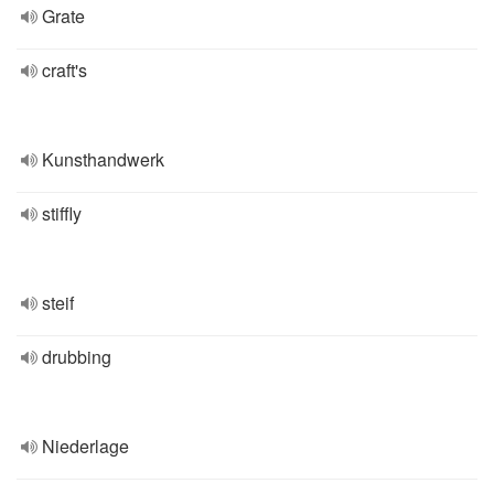
Grate
craft's
Kunsthandwerk
stiffly
steif
drubbing
Niederlage