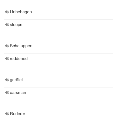
Unbehagen
sloops
Schaluppen
reddened
gerötet
oarsman
Ruderer