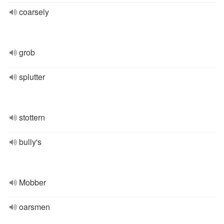
coarsely
grob
splutter
stottern
bully's
Mobber
oarsmen