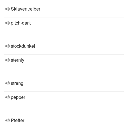
Sklaventreiber
pitch-dark
stockdunkel
sternly
streng
pepper
Pfeffer