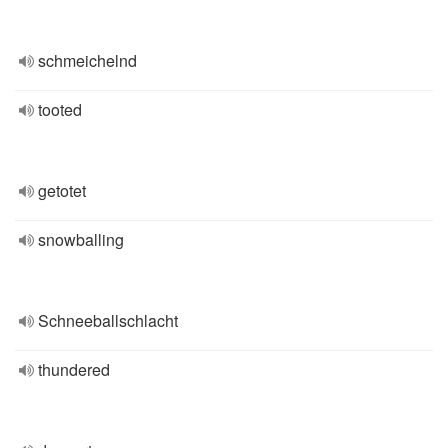
schmeichelnd
tooted
getotet
snowballing
Schneeballschlacht
thundered