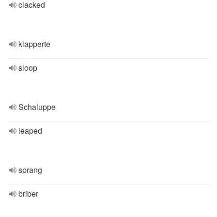
clacked
klapperte
sloop
Schaluppe
leaped
sprang
briber