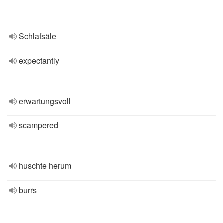
Schlafsäle
expectantly
erwartungsvoll
scampered
huschte herum
burrs