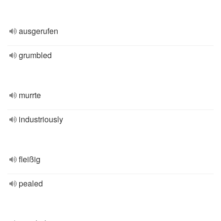
ausgerufen
grumbled
murrte
industriously
fleißig
pealed