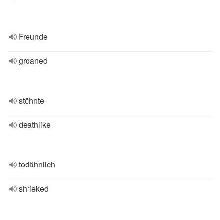
Freunde
groaned
stöhnte
deathlike
todähnlich
shrieked