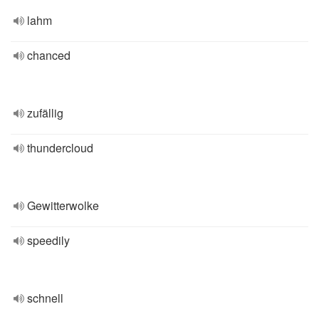
lahm
chanced
zufällig
thundercloud
Gewitterwolke
speedily
schnell