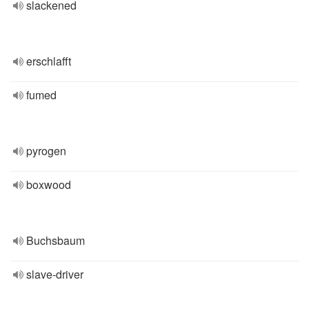
slackened
erschlafft
fumed
pyrogen
boxwood
Buchsbaum
slave-driver