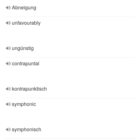
Abneigung
unfavourably
ungünstig
contrapuntal
kontrapunktisch
symphonic
symphonisch