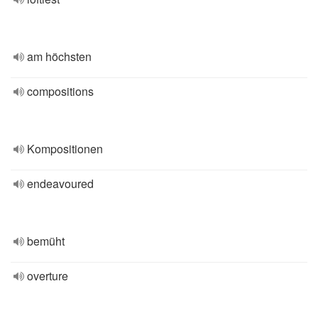
am höchsten
compositions
Kompositionen
endeavoured
bemüht
overture