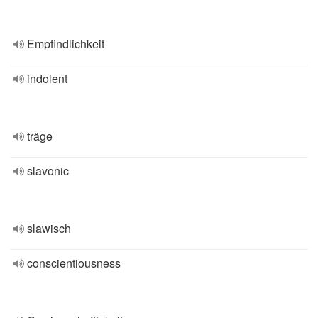
Empfindlichkeit
indolent
träge
slavonic
slawisch
conscientiousness