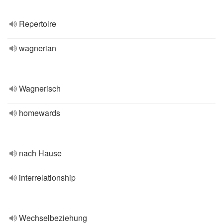
Repertoire
wagnerian
Wagnerisch
homewards
nach Hause
interrelationship
Wechselbeziehung