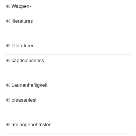
Wappen-
literatures
Literaturen
capriciousness
Launenhaftigkeit
pleasantest
am angenehmsten