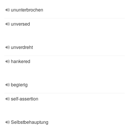
ununterbrochen
unversed
unverdreht
hankered
begierig
self-assertion
Selbstbehauptung