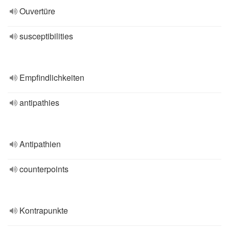
Ouvertüre
susceptibilities
Empfindlichkeiten
antipathies
Antipathien
counterpoints
Kontrapunkte