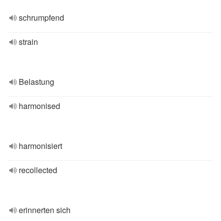
schrumpfend
strain
Belastung
harmonised
harmonisiert
recollected
erinnerten sich