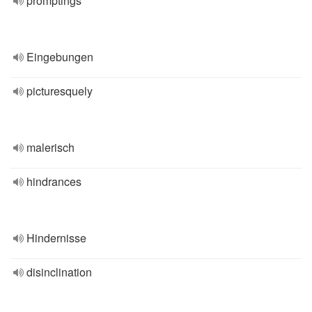
promptings
Eingebungen
picturesquely
malerisch
hindrances
Hindernisse
disinclination