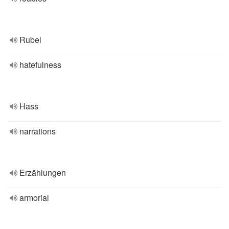
Rubel
hatefulness
Hass
narrations
Erzählungen
armorial