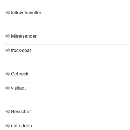
fellow-traveller
Mitreisender
frock-coat
Gehrock
visitant
Besucher
untrodden