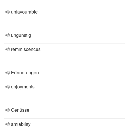
unfavourable
ungünstig
reminiscences
Erinnerungen
enjoyments
Genüsse
amiability