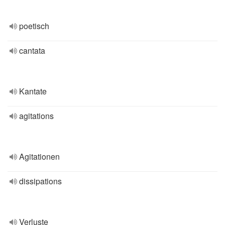
poetisch
cantata
Kantate
agitations
Agitationen
dissipations
Verluste