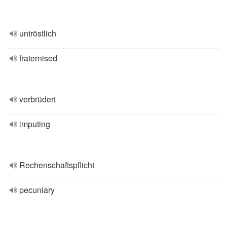
untröstlich
fraternised
verbrüdert
imputing
Rechenschaftspflicht
pecuniary