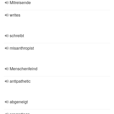
Mitreisende
writes
schreibt
misanthropist
Menschenfeind
antipathetic
abgeneigt