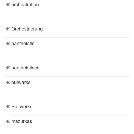
orchestration
Orchestrierung
pantheistic
pantheistisch
bulwarks
Bollwerke
mazurkas