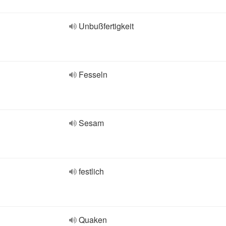
Unbußfertigkeit
Fesseln
Sesam
festlich
Quaken