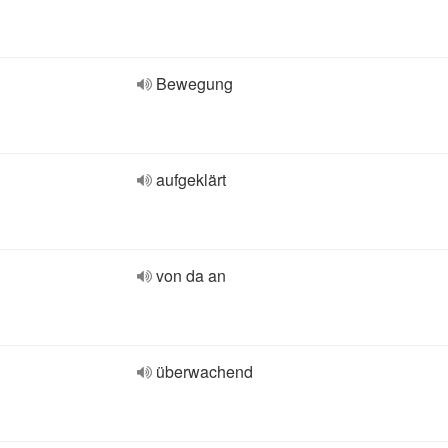
Bewegung
aufgeklärt
von da an
überwachend