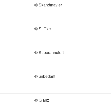
Skandinavier
Suffixe
Superannuiert
unbedarft
Glanz