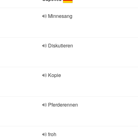
Minnesang
Diskutieren
Kopie
Pferderennen
froh