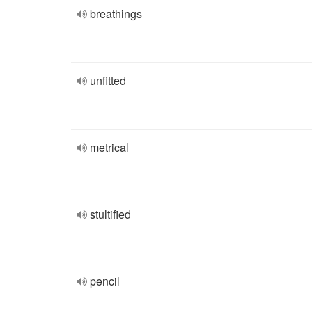
breathings
unfitted
metrical
stultified
pencil