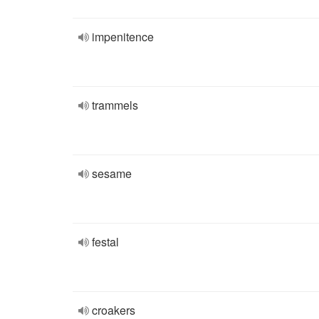
impenitence
trammels
sesame
festal
croakers