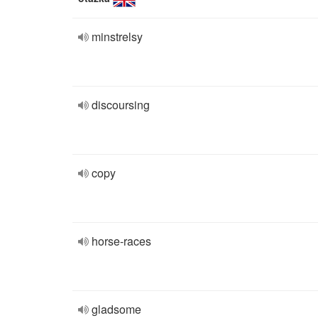
minstrelsy
discoursing
copy
horse-races
gladsome