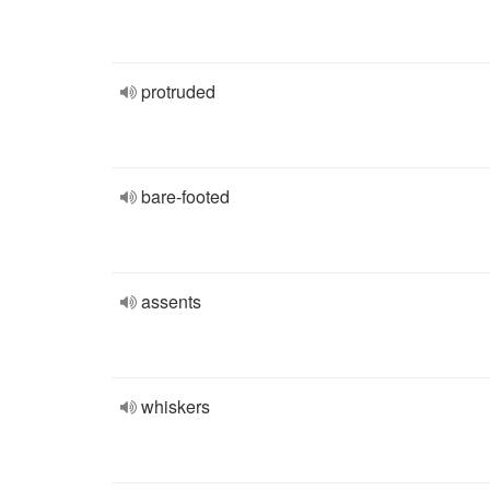
protruded
bare-footed
assents
whiskers