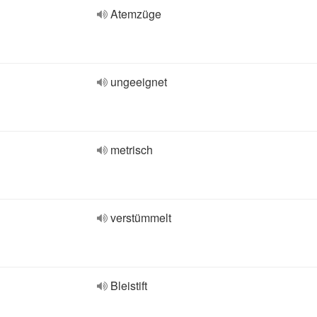
Atemzüge
ungeeignet
metrisch
verstümmelt
Bleistift