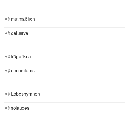
mutmaßlich
delusive
trügerisch
encomiums
Lobeshymnen
solitudes