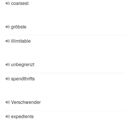
coarsest
gröbste
illimitable
unbegrenzt
spendthrifts
Verschwender
expedients