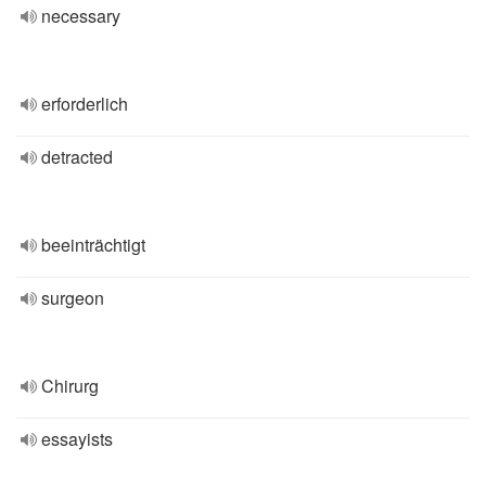
necessary
erforderlich
detracted
beeinträchtigt
surgeon
Chirurg
essayists