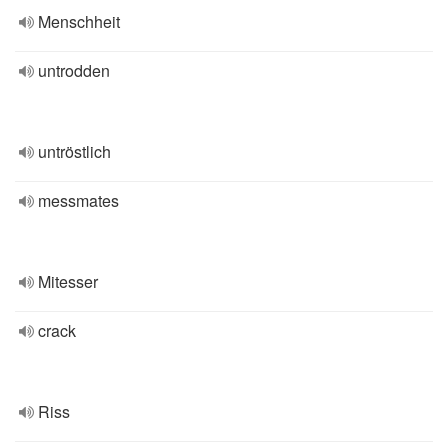
Menschheit
untrodden
untröstlich
messmates
Mitesser
crack
Riss