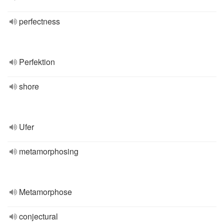
perfectness
Perfektion
shore
Ufer
metamorphosing
Metamorphose
conjectural