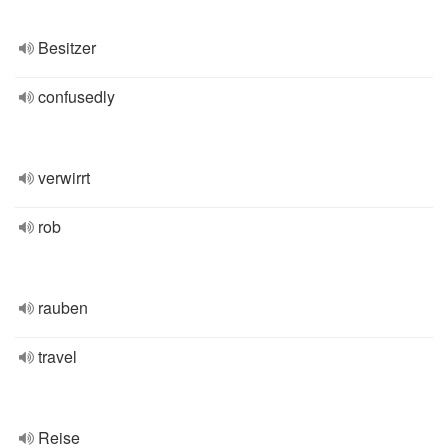
Besitzer
confusedly
verwirrt
rob
rauben
travel
Reise