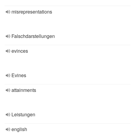
misrepresentations
Falschdarstellungen
evinces
Evines
attainments
Leistungen
english