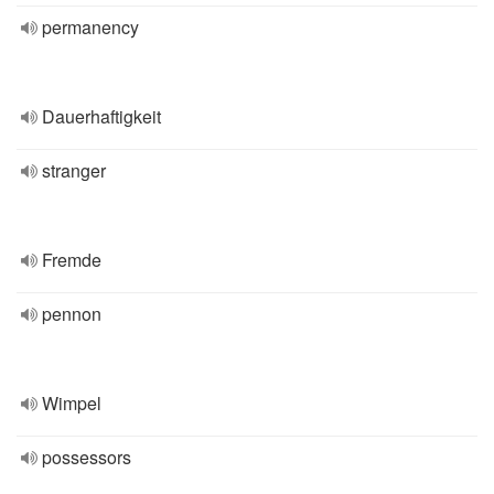
permanency
Dauerhaftigkeit
stranger
Fremde
pennon
Wimpel
possessors