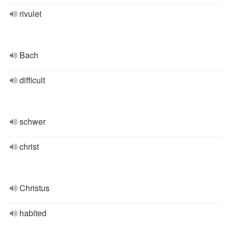
rivulet
Bach
difficult
schwer
christ
Christus
habited