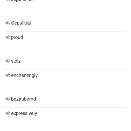
Sepulkral
proud
stolz
enchantingly
bezaubernd
expressively