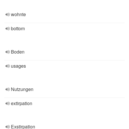
wohnte
bottom
Boden
usages
Nutzungen
extirpation
Exstirpation