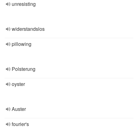
unresisting
widerstandslos
pillowing
Polsterung
oyster
Auster
fourier's