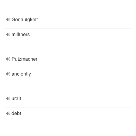
Genauigkeit
milliners
Putzmacher
anciently
uralt
debt