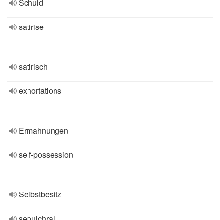
Schuld
satirise
satirisch
exhortations
Ermahnungen
self-possession
Selbstbesitz
sepulchral