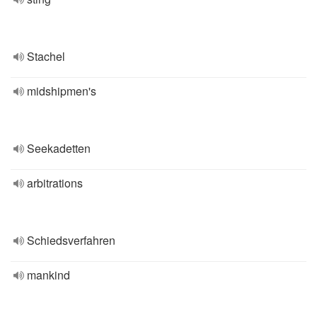
Stachel
midshipmen's
Seekadetten
arbitrations
Schiedsverfahren
mankind