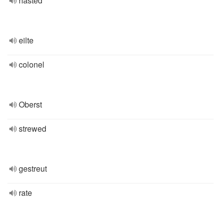
hasted
eilte
colonel
Oberst
strewed
gestreut
rate