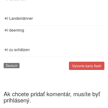
Landsmänner
deeming
zu schätzen
Deutsch
Vytvorte karty flash
Ak chcete pridať komentár, musíte byť
prihlásený.