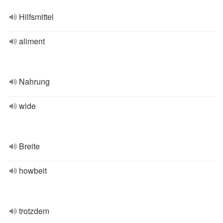
Hilfsmittel
aliment
Nahrung
wide
Breite
howbeit
trotzdem