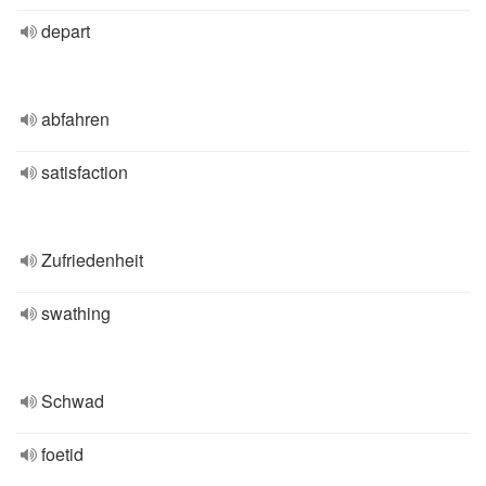
depart
abfahren
satisfaction
Zufriedenheit
swathing
Schwad
foetid