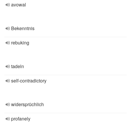
avowal
Bekenntnis
rebuking
tadeln
self-contradictory
widersprüchlich
profanely