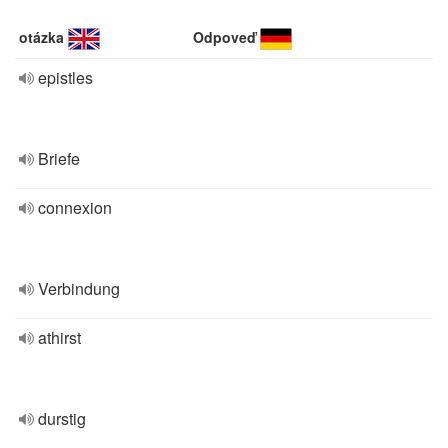
otázka
Odpoveď
epistles
Briefe
connexion
Verbindung
athirst
durstig