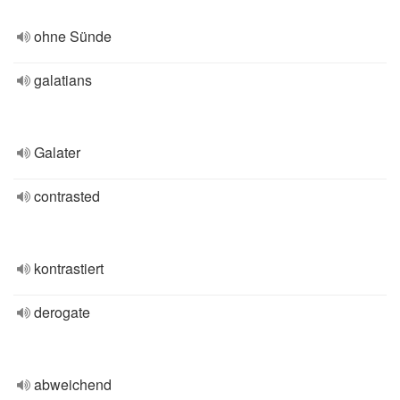
ohne Sünde
galatians
Galater
contrasted
kontrastiert
derogate
abweichend