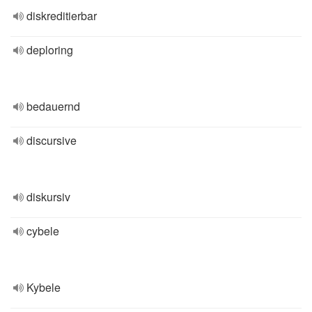
diskreditierbar
deploring
bedauernd
discursive
diskursiv
cybele
Kybele