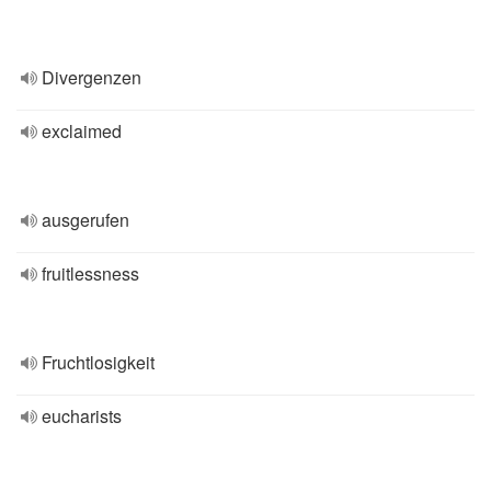
Divergenzen
exclaimed
ausgerufen
fruitlessness
Fruchtlosigkeit
eucharists