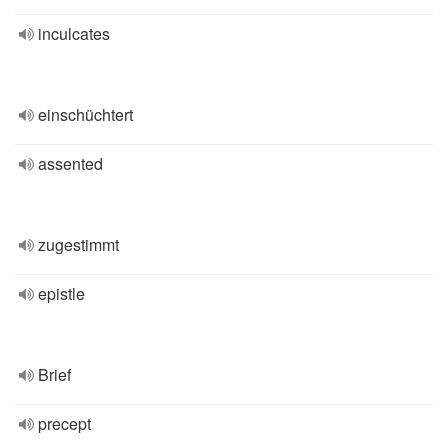
inculcates
einschüchtert
assented
zugestimmt
epistle
Brief
precept