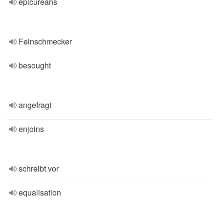
epicureans
Feinschmecker
besought
angefragt
enjoins
schreibt vor
equalisation