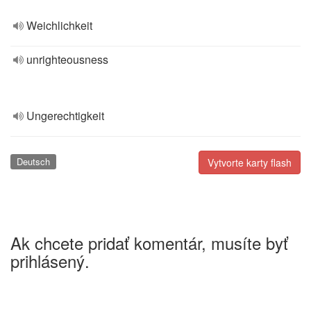
Weichlichkeit
unrighteousness
Ungerechtigkeit
Deutsch
Vytvorte karty flash
Ak chcete pridať komentár, musíte byť
prihlásený.