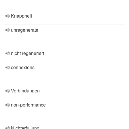
Knappheit
unregenerate
nicht regeneriert
connexions
Verbindungen
non-performance
Nichterfüllung