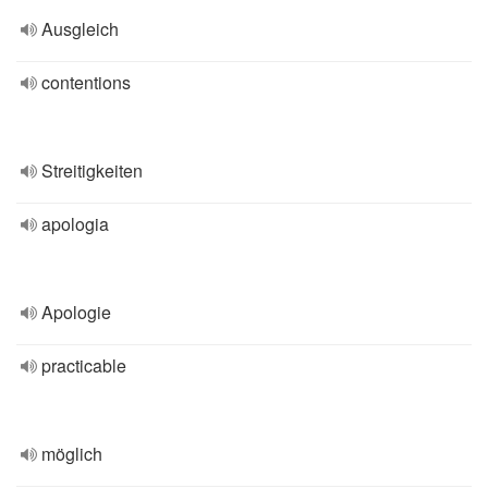
Ausgleich
contentions
Streitigkeiten
apologia
Apologie
practicable
möglich