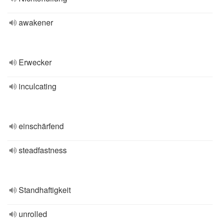
awakener
Erwecker
inculcating
einschärfend
steadfastness
Standhaftigkeit
unrolled