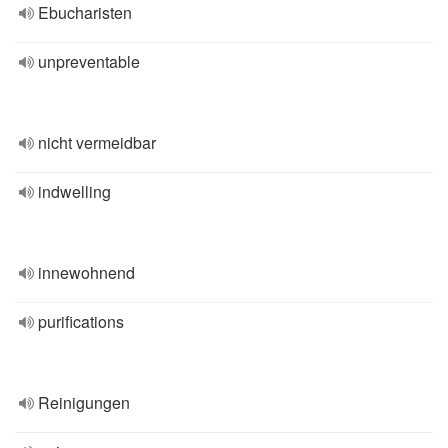
Ebucharisten
unpreventable
nicht vermeidbar
indwelling
innewohnend
purifications
Reinigungen