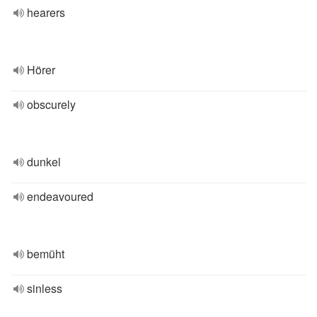
hearers
Hörer
obscurely
dunkel
endeavoured
bemüht
sinless