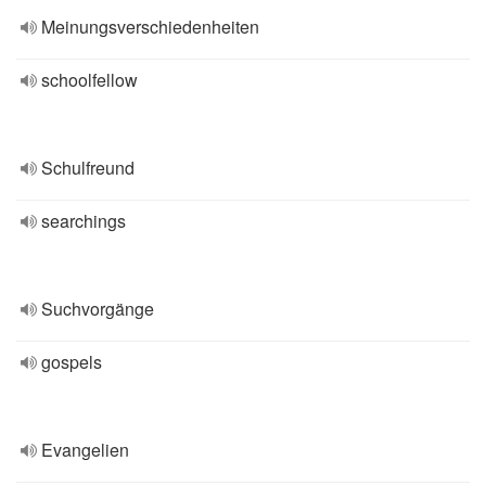
Meinungsverschiedenheiten
schoolfellow
Schulfreund
searchings
Suchvorgänge
gospels
Evangelien