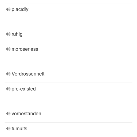
placidly
ruhig
moroseness
Verdrossenheit
pre-existed
vorbestanden
tumults