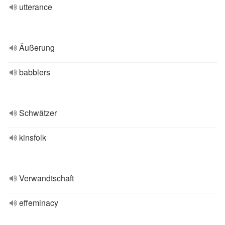
utterance
Äußerung
babblers
Schwätzer
kinsfolk
Verwandtschaft
effeminacy