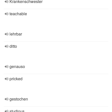
Krankenschwester
teachable
lehrbar
ditto
genauso
pricked
gestochen
studious