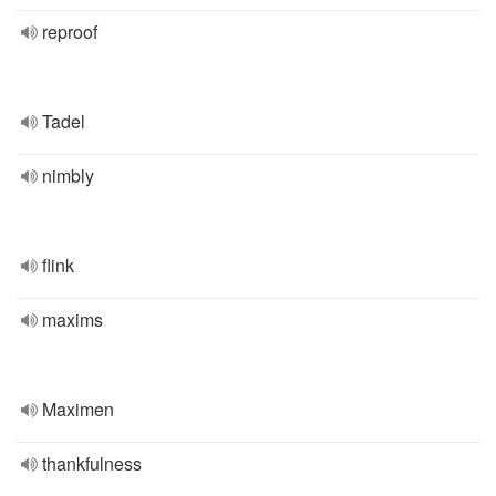
reproof
Tadel
nimbly
flink
maxims
Maximen
thankfulness