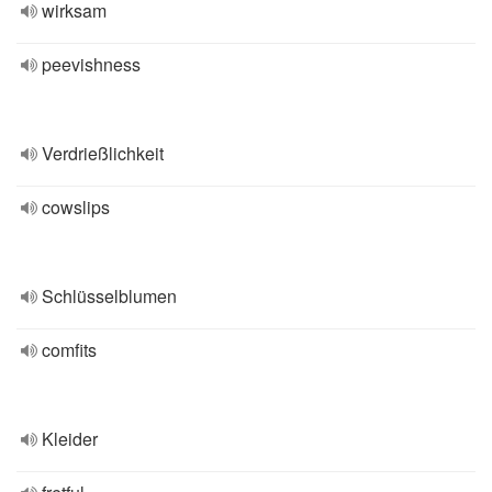
wirksam
peevishness
Verdrießlichkeit
cowslips
Schlüsselblumen
comfits
Kleider