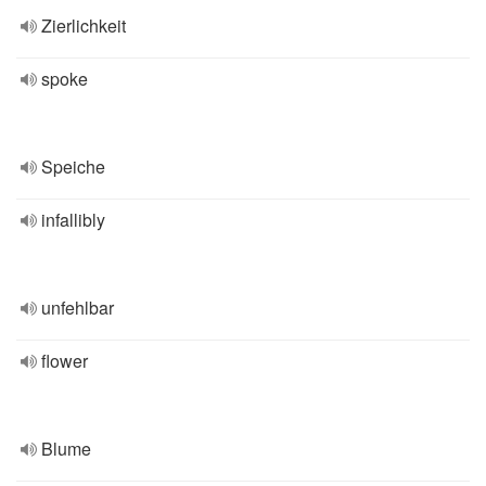
Zierlichkeit
spoke
Speiche
infallibly
unfehlbar
flower
Blume