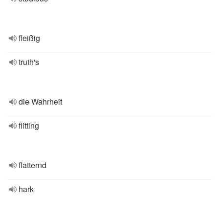
fleißig
truth's
die Wahrheit
flitting
flatternd
hark