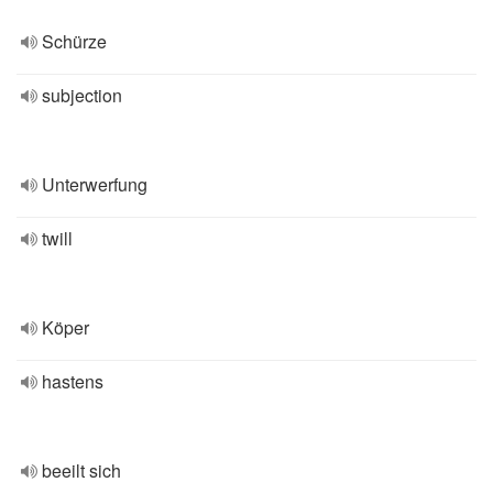
Schürze
subjection
Unterwerfung
twill
Köper
hastens
beeilt sich