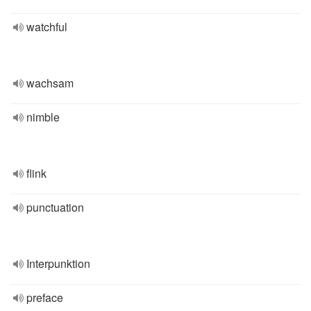
watchful
wachsam
nimble
flink
punctuation
Interpunktion
preface