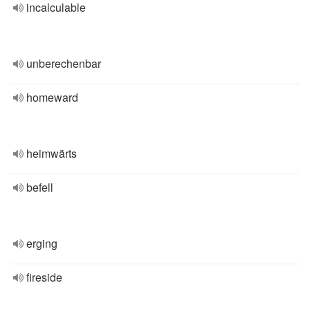
incalculable
unberechenbar
homeward
heimwärts
befell
erging
fireside