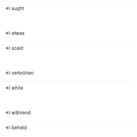
aught
etwas
scald
verbrühen
while
während
beheld