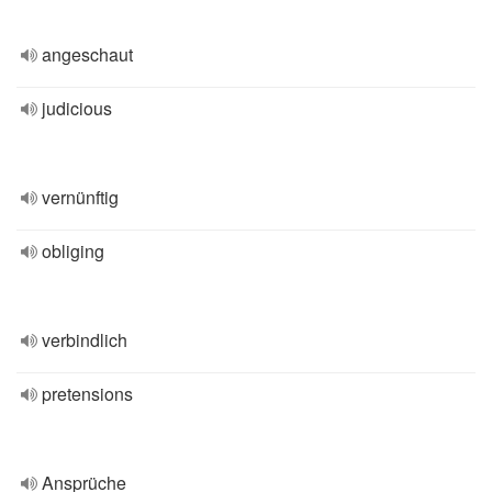
angeschaut
judicious
vernünftig
obliging
verbindlich
pretensions
Ansprüche