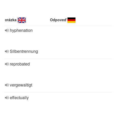
otázka
Odpoveď
hyphenation
Silbentrennung
reprobated
vergewaltigt
effectually