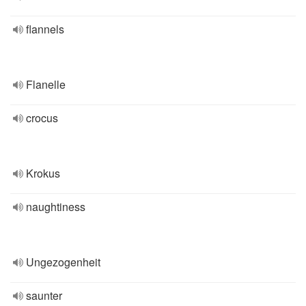
flannels
Flanelle
crocus
Krokus
naughtiness
Ungezogenheit
saunter