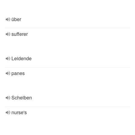
über
sufferer
Leidende
panes
Scheiben
nurse's