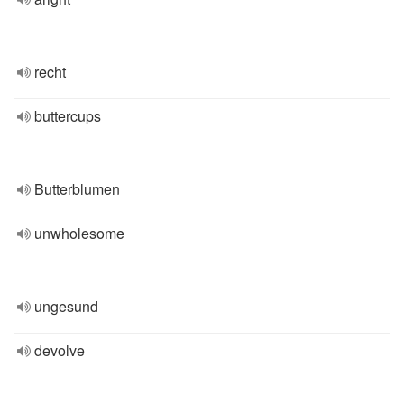
recht
buttercups
Butterblumen
unwholesome
ungesund
devolve