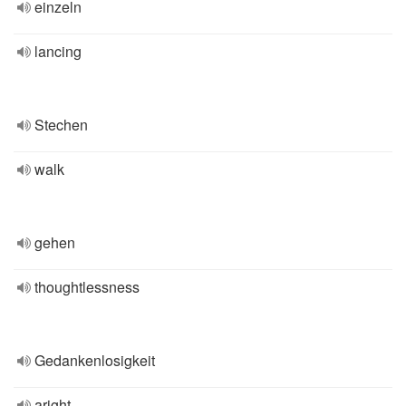
einzeln
lancing
Stechen
walk
gehen
thoughtlessness
Gedankenlosigkeit
aright