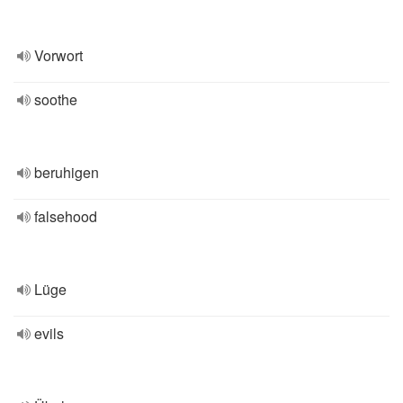
Vorwort
soothe
beruhigen
falsehood
Lüge
evils