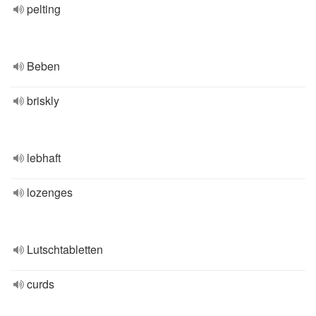
pelting
Beben
briskly
lebhaft
lozenges
Lutschtabletten
curds