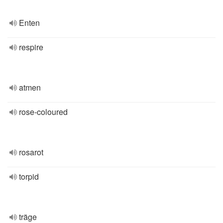
Enten
respire
atmen
rose-coloured
rosarot
torpid
träge