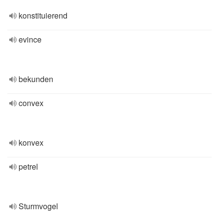
konstituierend
evince
bekunden
convex
konvex
petrel
Sturmvogel