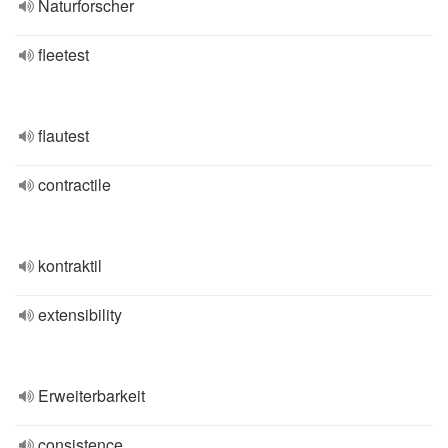
Naturforscher
fleetest
flautest
contractile
kontraktil
extensibility
Erweiterbarkeit
consistence