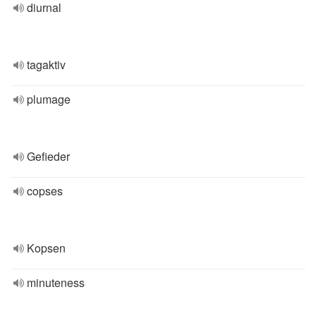
diurnal
tagaktiv
plumage
Gefieder
copses
Kopsen
minuteness