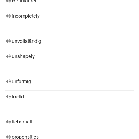
Rennfahrer
incompletely
unvollständig
unshapely
unförmig
foetid
fieberhaft
propensities