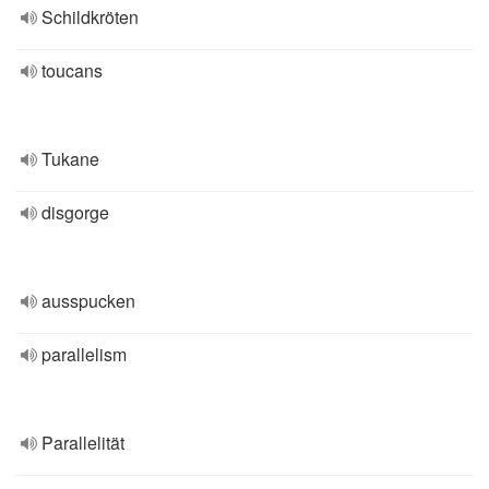
Schildkröten
toucans
Tukane
disgorge
ausspucken
parallelism
Parallelität