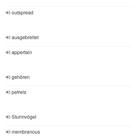
outspread
ausgebreitet
appertain
gehören
petrels
Sturmvögel
membranous