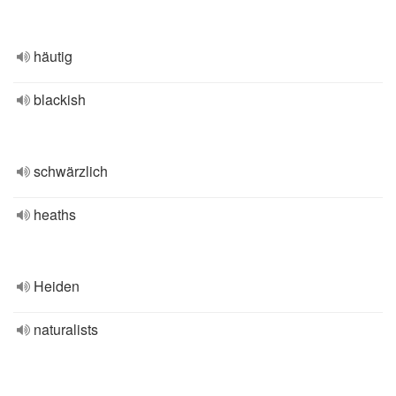
häutig
blackish
schwärzlich
heaths
Heiden
naturalists