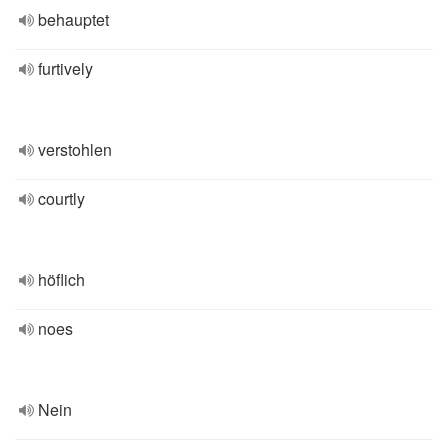
behauptet
furtively
verstohlen
courtly
höflich
noes
Nein