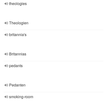
theologies
Theologien
britannia's
Britannias
pedants
Pedanten
smoking-room