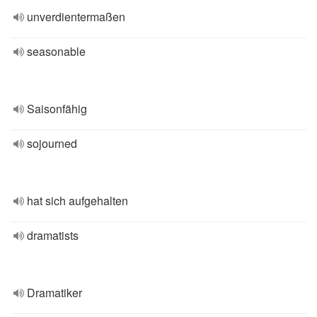
unverdientermaßen
seasonable
Saisonfähig
sojourned
hat sich aufgehalten
dramatists
Dramatiker