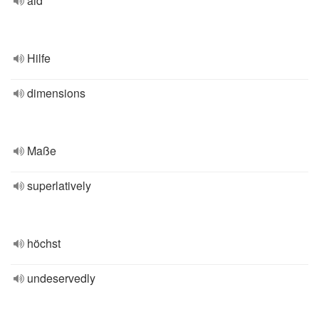
aid
Hilfe
dimensions
Maße
superlatively
höchst
undeservedly