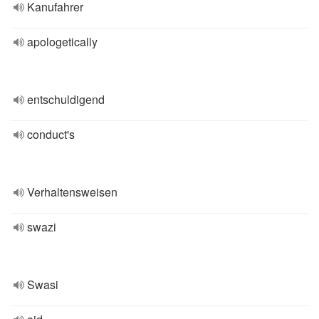
Kanufahrer
apologetically
entschuldigend
conduct's
Verhaltensweisen
swazi
Swasi