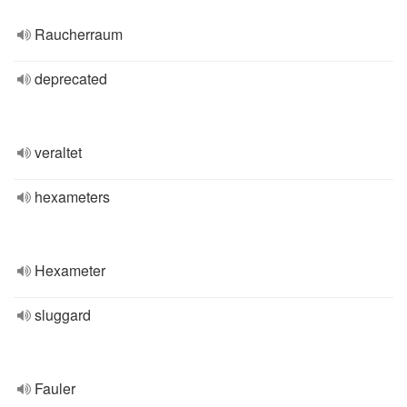
Raucherraum
deprecated
veraltet
hexameters
Hexameter
sluggard
Fauler