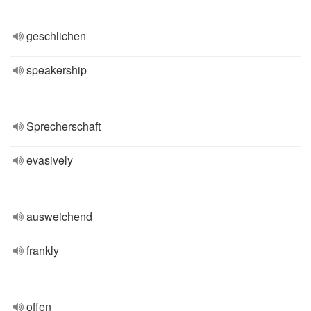
geschlichen
speakership
Sprecherschaft
evasively
ausweichend
frankly
offen