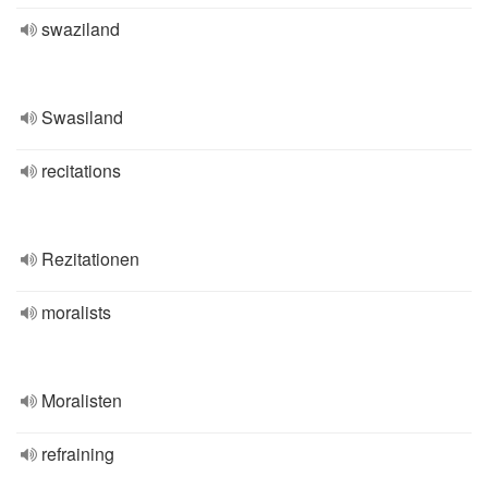
swaziland
Swasiland
recitations
Rezitationen
moralists
Moralisten
refraining