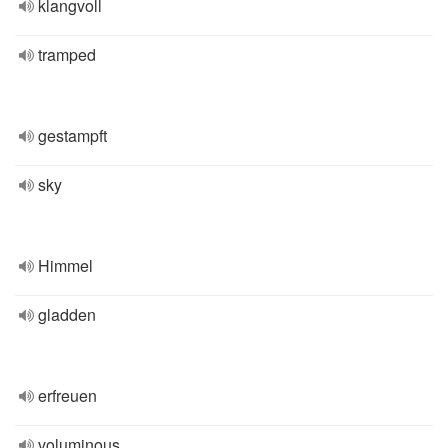
klangvoll
tramped
gestampft
sky
Himmel
gladden
erfreuen
voluminous