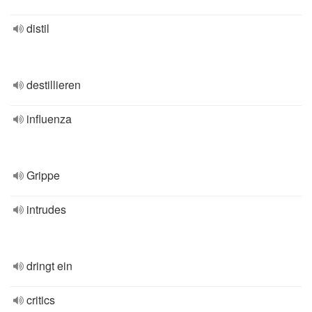
distil
destillieren
influenza
Grippe
intrudes
dringt ein
critics