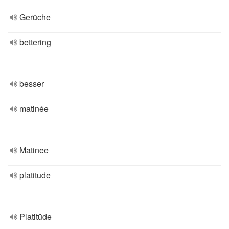
Gerüche
bettering
besser
matinée
Matinee
platitude
Platitüde