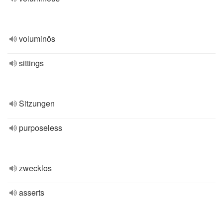
voluminös
sittings
Sitzungen
purposeless
zwecklos
asserts