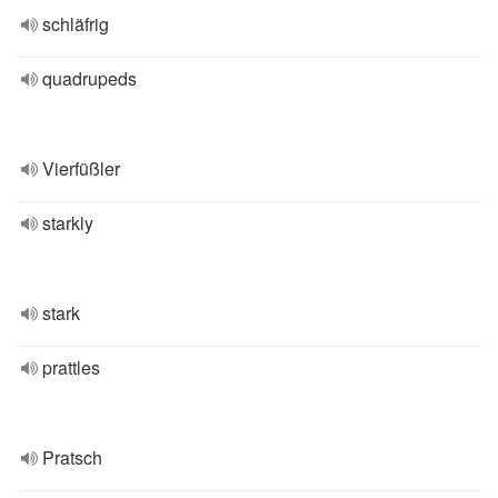
schläfrig
quadrupeds
Vierfüßler
starkly
stark
prattles
Pratsch