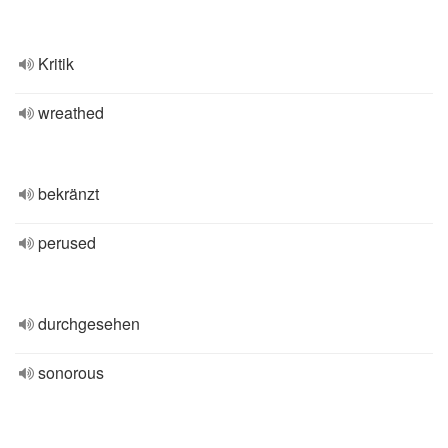
Kritik
wreathed
bekränzt
perused
durchgesehen
sonorous