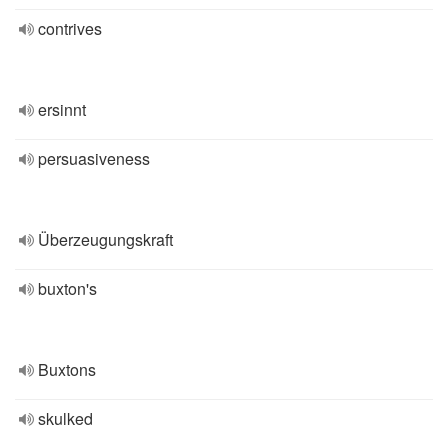
contrives
ersinnt
persuasiveness
Überzeugungskraft
buxton's
Buxtons
skulked