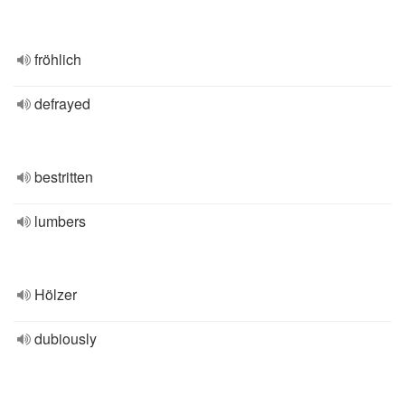
fröhlich
defrayed
bestritten
lumbers
Hölzer
dubiously