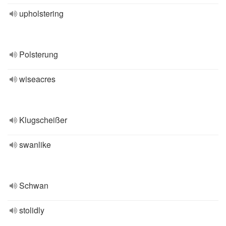
upholstering
Polsterung
wiseacres
Klugscheißer
swanlike
Schwan
stolidly