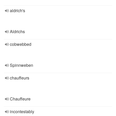
aldrich's
Aldrichs
cobwebbed
Spinnweben
chauffeurs
Chauffeure
incontestably