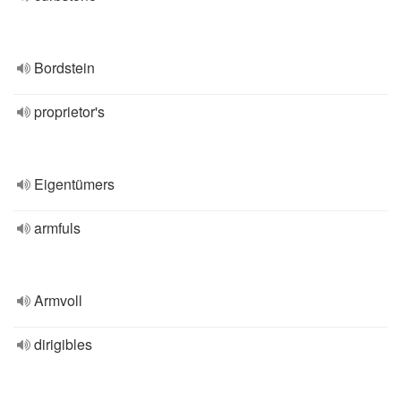
Bordstein
proprietor's
Eigentümers
armfuls
Armvoll
dirigibles