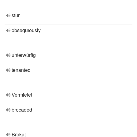
stur
obsequiously
unterwürfig
tenanted
Vermietet
brocaded
Brokat