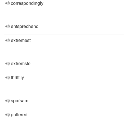
correspondingly
entsprechend
extremest
extremste
thriftily
sparsam
puttered