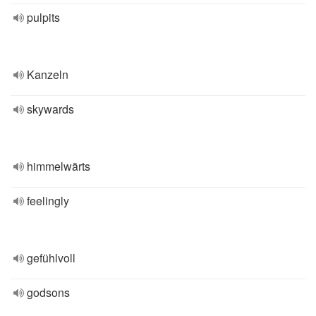
pulpits
Kanzeln
skywards
himmelwärts
feelingly
gefühlvoll
godsons