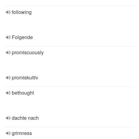
following
Folgende
promiscuously
promiskuitiv
bethought
dachte nach
grimness