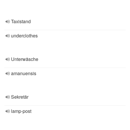
Taxistand
underclothes
Unterwäsche
amanuensis
Sekretär
lamp-post