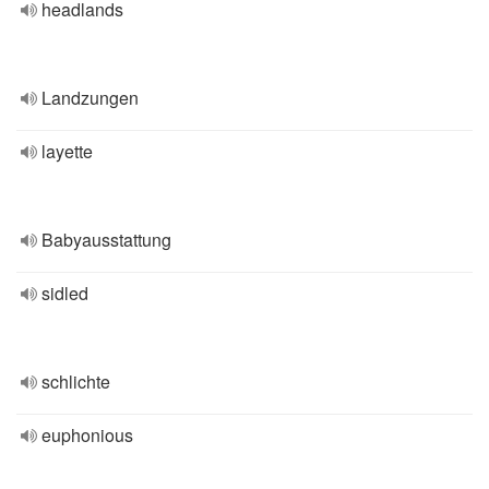
headlands
Landzungen
layette
Babyausstattung
sidled
schlichte
euphonious