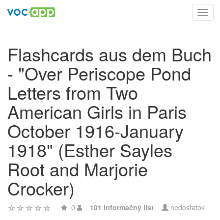
Toggl
navig
Flashcards aus dem Buch
- "Over Periscope Pond
Letters from Two
American Girls in Paris
October 1916-January
1918" (Esther Sayles
Root and Marjorie
Crocker)
0
101 informačný list
nedostatok