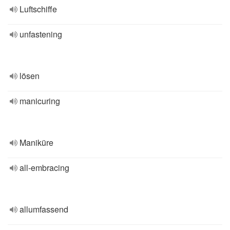
Luftschiffe
unfastening
lösen
manicuring
Maniküre
all-embracing
allumfassend