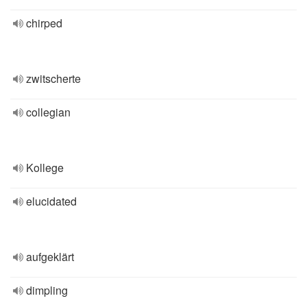
chirped
zwitscherte
collegian
Kollege
elucidated
aufgeklärt
dimpling