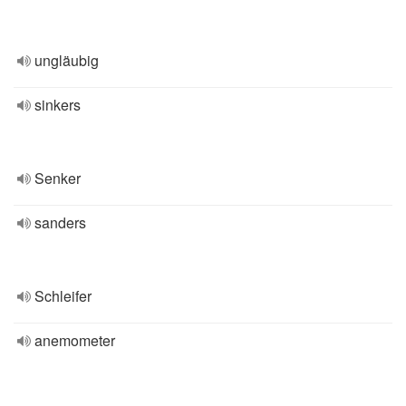
ungläubig
sinkers
Senker
sanders
Schleifer
anemometer