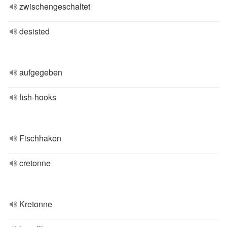
zwischengeschaltet
desisted
aufgegeben
fish-hooks
Fischhaken
cretonne
Kretonne