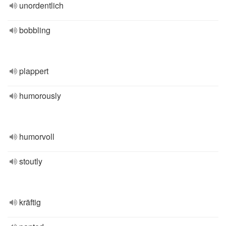
unordentlich
bobbling
plappert
humorously
humorvoll
stoutly
kräftig