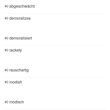
abgeschwächt
demoralizes
demoralisiert
rackety
rauschartig
modish
modisch