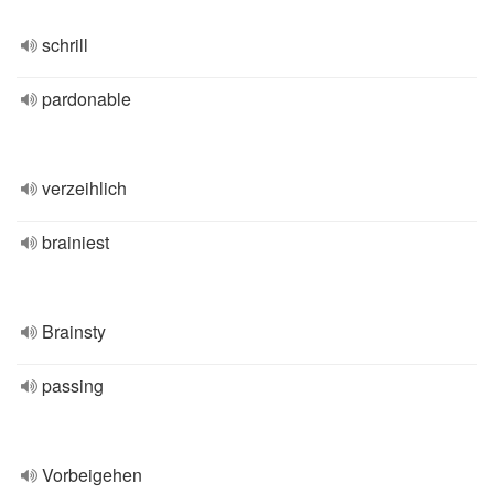
schrill
pardonable
verzeihlich
brainiest
Brainsty
passing
Vorbeigehen