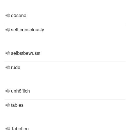
dösend
self-consciously
selbstbewusst
rude
unhöflich
tables
Tabellen