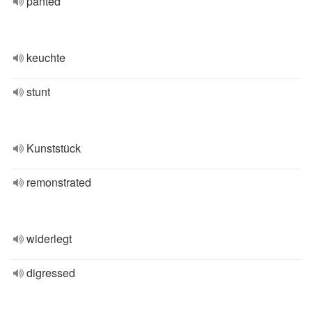
panted
keuchte
stunt
Kunststück
remonstrated
widerlegt
digressed