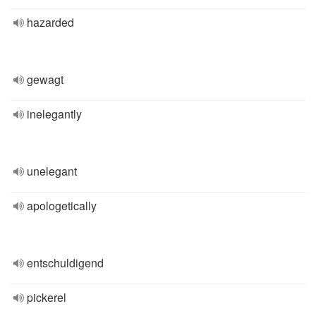
hazarded
gewagt
inelegantly
unelegant
apologetically
entschuldigend
pickerel