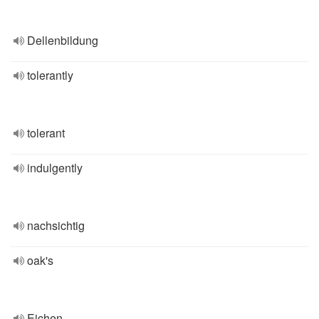
Dellenbildung
tolerantly
tolerant
indulgently
nachsichtig
oak's
Eichen