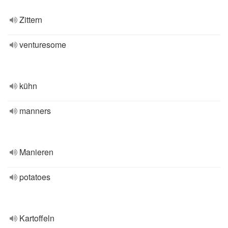
Zittern
venturesome
kühn
manners
Manieren
potatoes
Kartoffeln