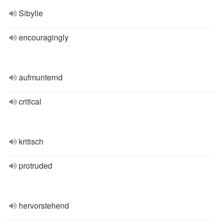
Sibylle
encouragingly
aufmunternd
critical
kritisch
protruded
hervorstehend