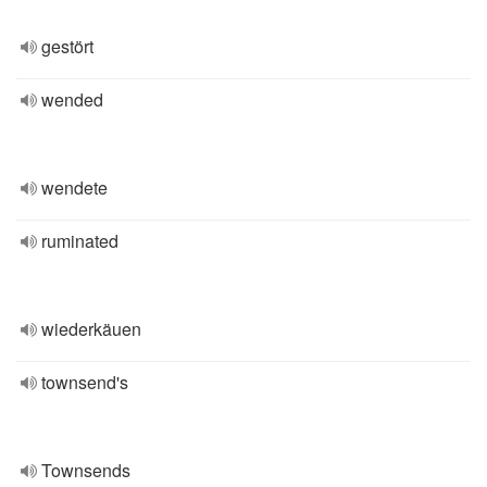
gestört
wended
wendete
ruminated
wiederkäuen
townsend's
Townsends