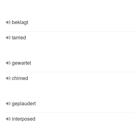
beklagt
tarried
gewartet
chimed
geplaudert
interposed