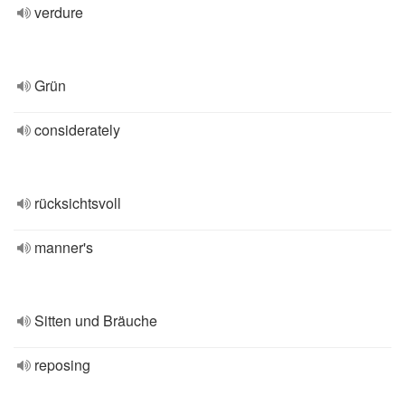
verdure
Grün
considerately
rücksichtsvoll
manner's
Sitten und Bräuche
reposing