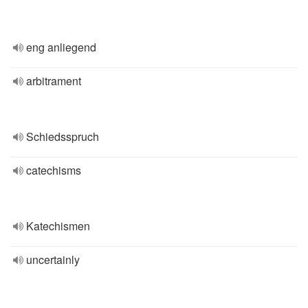
eng anliegend
arbitrament
Schiedsspruch
catechisms
Katechismen
uncertainly