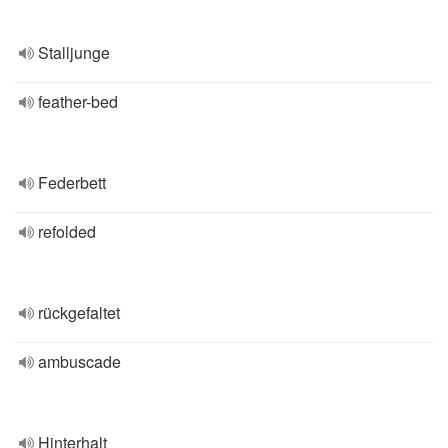
Stalljunge
feather-bed
Federbett
refolded
rückgefaltet
ambuscade
Hinterhalt