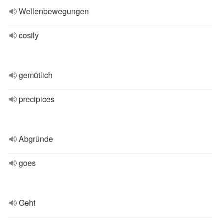
Wellenbewegungen
cosily
gemütlich
precipices
Abgründe
goes
Geht