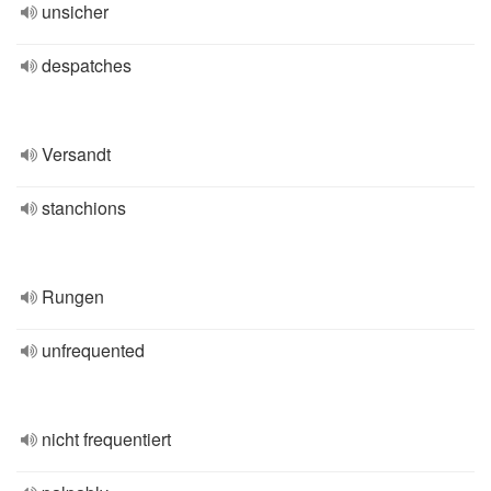
unsicher
despatches
Versandt
stanchions
Rungen
unfrequented
nicht frequentiert