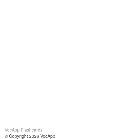
VocApp Flashcards
© Copyright 2026 VocApp