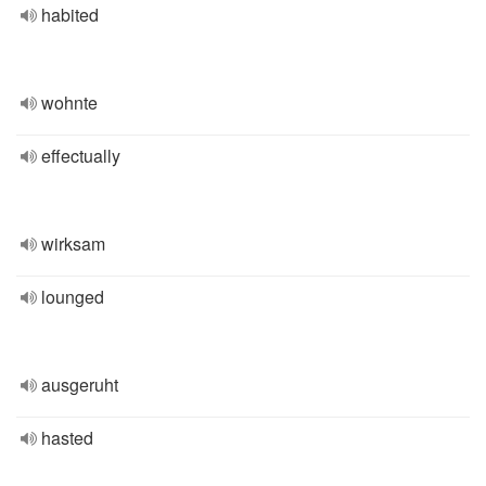
habited
wohnte
effectually
wirksam
lounged
ausgeruht
hasted