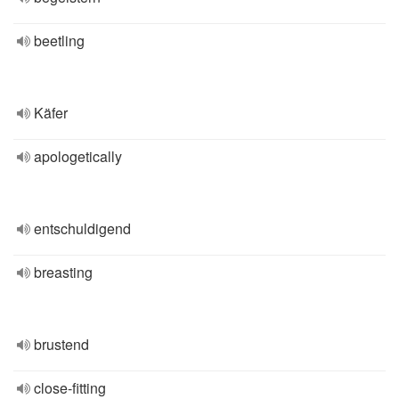
beetling
Käfer
apologetically
entschuldigend
breasting
brustend
close-fitting