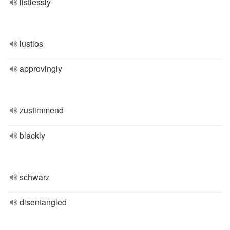
listlessly
lustlos
approvingly
zustimmend
blackly
schwarz
disentangled