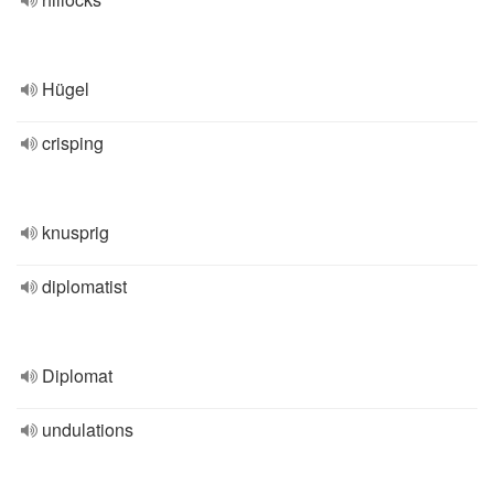
Hügel
crisping
knusprig
diplomatist
Diplomat
undulations