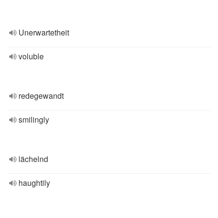
Unerwartetheit
voluble
redegewandt
smilingly
lächelnd
haughtily