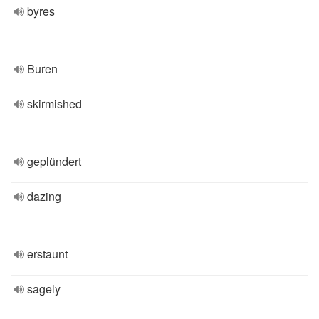
byres
Buren
skirmished
geplündert
dazing
erstaunt
sagely