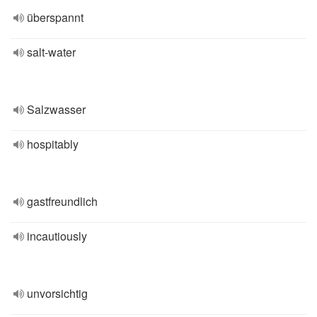
überspannt
salt-water
Salzwasser
hospitably
gastfreundlich
incautiously
unvorsichtig