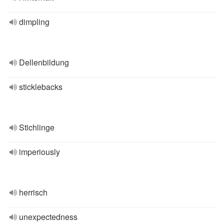
dimpling
Dellenbildung
sticklebacks
Stichlinge
imperiously
herrisch
unexpectedness