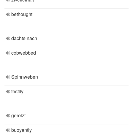
bethought
dachte nach
cobwebbed
Spinnweben
testily
gereizt
buoyantly