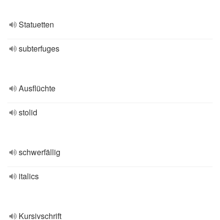
Statuetten
subterfuges
Ausflüchte
stolid
schwerfällig
italics
Kursivschrift