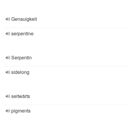
Genauigkeit
serpentine
Serpentin
sidelong
seitwärts
pigments