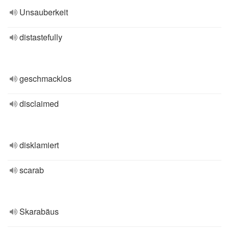
Unsauberkeit
distastefully
geschmacklos
disclaimed
disklamiert
scarab
Skarabäus