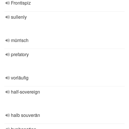
Frontispiz
sullenly
mürrisch
prefatory
vorläufig
half-sovereign
halb souverän