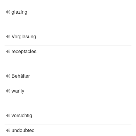
glazing
Verglasung
receptacles
Behälter
warily
vorsichtig
undoubted