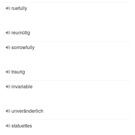
ruefully
reumütig
sorrowfully
traurig
invariable
unveränderlich
statuettes