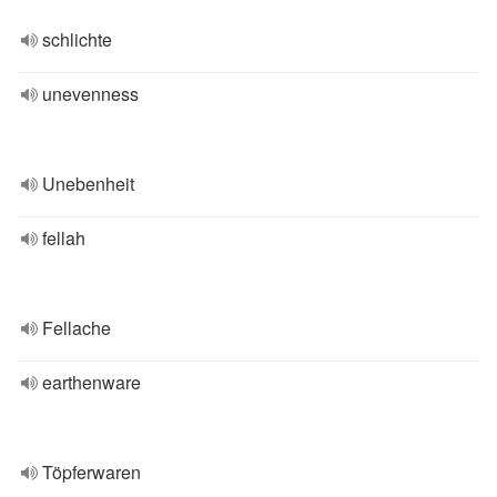
schlichte
unevenness
Unebenheit
fellah
Fellache
earthenware
Töpferwaren