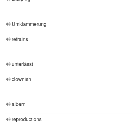
Umklammerung
refrains
unterlässt
clownish
albern
reproductions