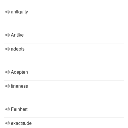
antiquity
Antike
adepts
Adepten
fineness
Feinheit
exactitude