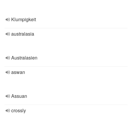
Klumpigkeit
australasia
Australasien
aswan
Assuan
crossly