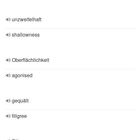
unzweifelhaft
shallowness
Oberflächlichkeit
agonised
gequält
filigree