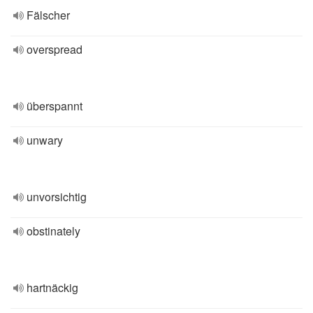
Fälscher
overspread
überspannt
unwary
unvorsichtig
obstinately
hartnäckig