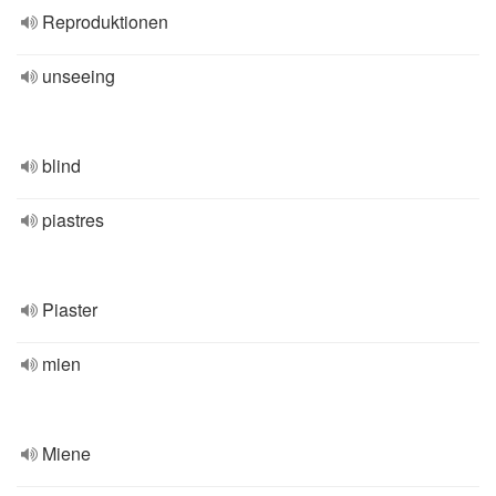
Reproduktionen
unseeing
blind
piastres
Piaster
mien
Miene