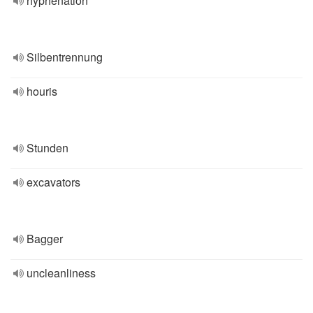
hyphenation
Silbentrennung
houris
Stunden
excavators
Bagger
uncleanliness