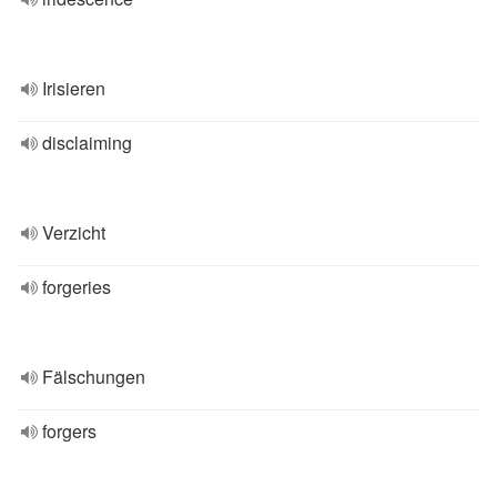
Irisieren
disclaiming
Verzicht
forgeries
Fälschungen
forgers