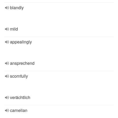
blandly
mild
appealingly
ansprechend
scornfully
verächtlich
carnelian