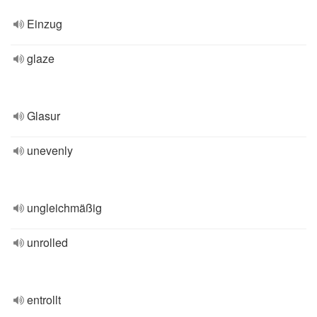
Einzug
glaze
Glasur
unevenly
ungleichmäßig
unrolled
entrollt