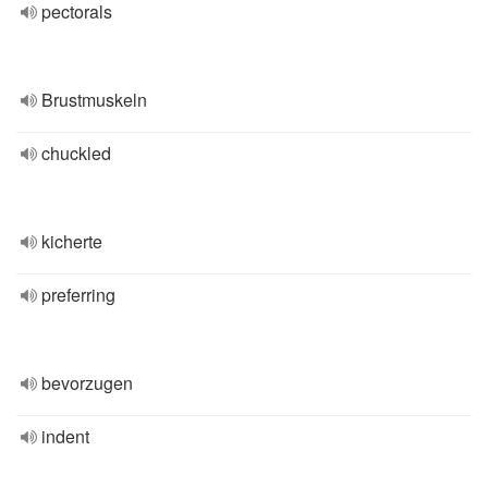
pectorals
Brustmuskeln
chuckled
kicherte
preferring
bevorzugen
indent