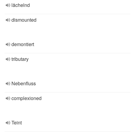
lächelnd
dismounted
demontiert
tributary
Nebenfluss
complexioned
Teint