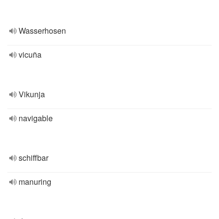
Wasserhosen
vicuña
Vikunja
navigable
schiffbar
manuring