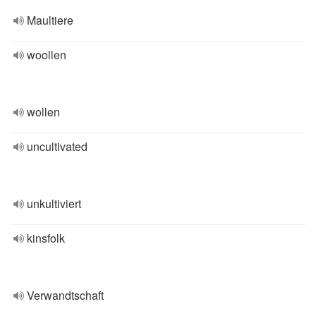
Maultiere
woollen
wollen
uncultivated
unkultiviert
kinsfolk
Verwandtschaft