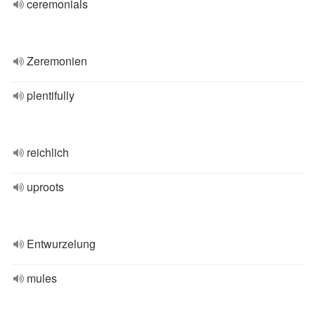
ceremonials
Zeremonien
plentifully
reichlich
uproots
Entwurzelung
mules