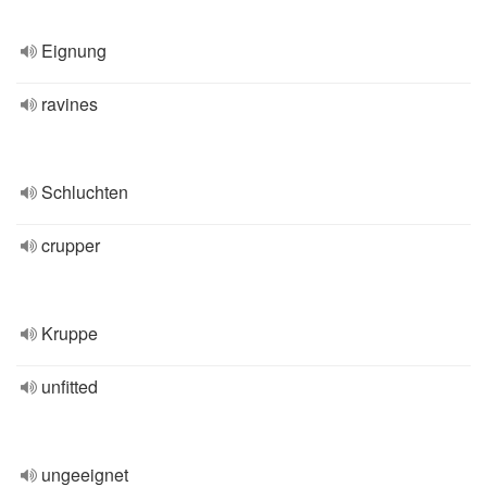
Eignung
ravines
Schluchten
crupper
Kruppe
unfitted
ungeeignet