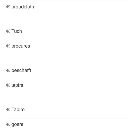
broadcloth
Tuch
procures
beschafft
tapirs
Tapire
goitre