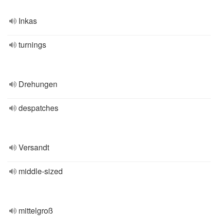
Inkas
turnings
Drehungen
despatches
Versandt
middle-sized
mittelgroß