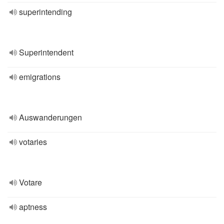
superintending
Superintendent
emigrations
Auswanderungen
votaries
Votare
aptness