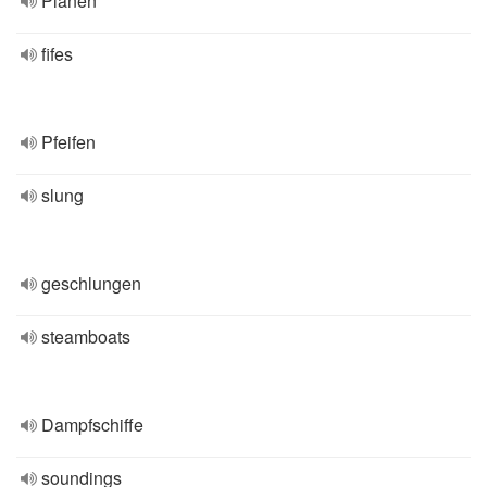
Planen
fifes
Pfeifen
slung
geschlungen
steamboats
Dampfschiffe
soundings