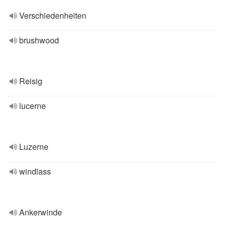
Verschiedenheiten
brushwood
Reisig
lucerne
Luzerne
windlass
Ankerwinde