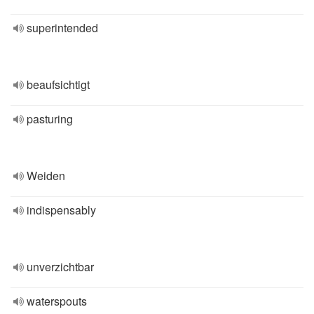
superintended
beaufsichtigt
pasturing
Weiden
indispensably
unverzichtbar
waterspouts