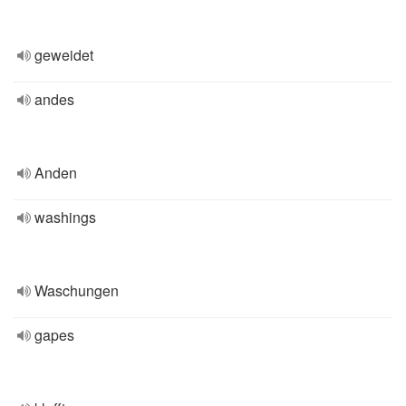
geweidet
andes
Anden
washings
Waschungen
gapes