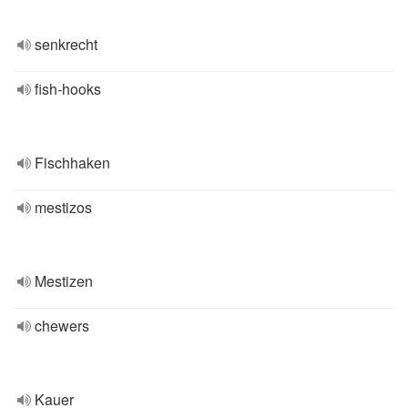
senkrecht
fish-hooks
Fischhaken
mestizos
Mestizen
chewers
Kauer