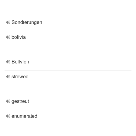
Sondierungen
bolivia
Bolivien
strewed
gestreut
enumerated