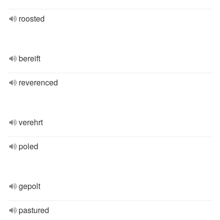
roosted
bereift
reverenced
verehrt
poled
gepolt
pastured