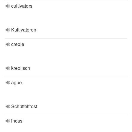
cultivators
Kultivatoren
creole
kreolisch
ague
Schüttelfrost
incas