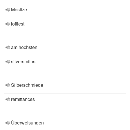
Mestize
loftiest
am höchsten
silversmiths
Silberschmiede
remittances
Überweisungen