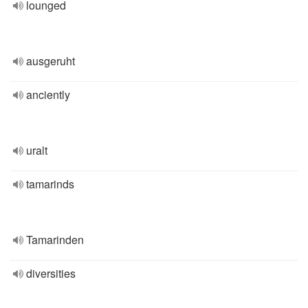
lounged
ausgeruht
anciently
uralt
tamarinds
Tamarinden
diversities