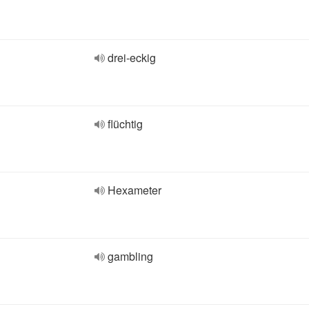
drei-eckig
flüchtig
Hexameter
gambling