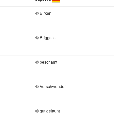
Birken
Briggs ist
beschämt
Verschwender
gut gelaunt