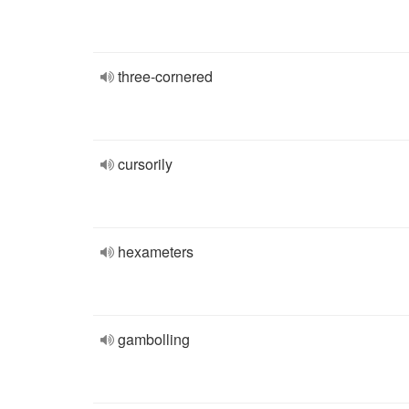
three-cornered
cursorily
hexameters
gambolling