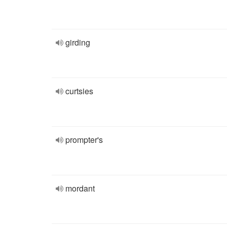
girding
curtsies
prompter's
mordant