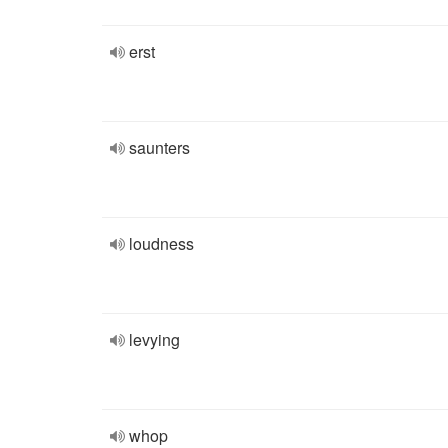
erst
saunters
loudness
levying
whop