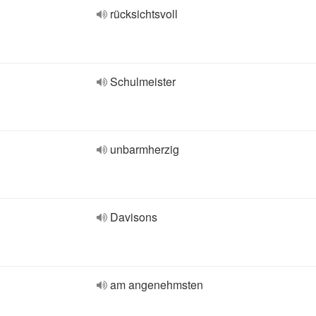
rücksichtsvoll
Schulmeister
unbarmherzig
Davisons
am angenehmsten