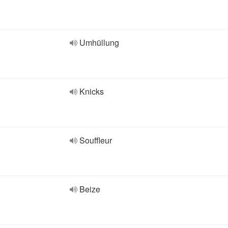
Umhüllung
Knicks
Souffleur
Beize