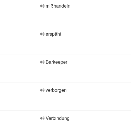
mißhandeln
erspäht
Barkeeper
verborgen
Verbindung