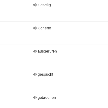
kieselig
kicherte
ausgerufen
gespuckt
gebrochen