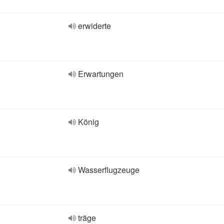
erwiderte
Erwartungen
König
Wasserflugzeuge
träge