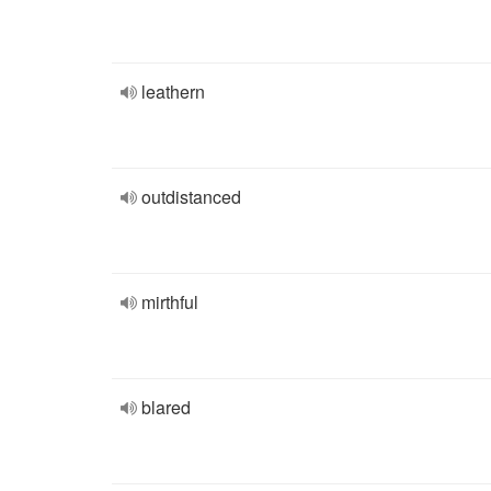
leathern
outdistanced
mirthful
blared