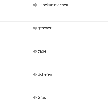
Unbekümmertheit
geschert
träge
Scheren
Gras