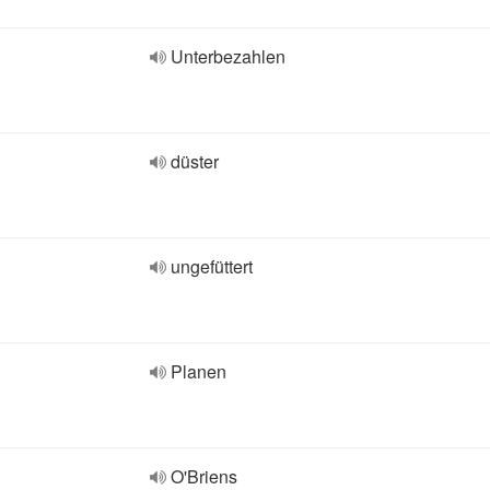
Unterbezahlen
düster
ungefüttert
Planen
O'Briens