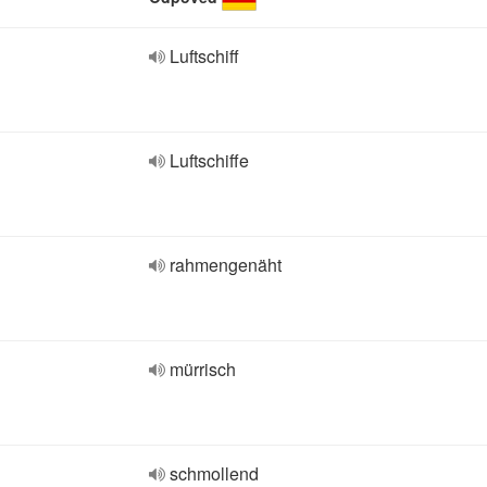
Luftschiff
Luftschiffe
rahmengenäht
mürrisch
schmollend