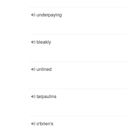
underpaying
bleakly
unlined
tarpaulins
o'brien's