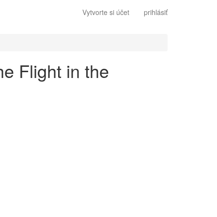
Vytvorte si účet
prihlásiť
 Flight in the