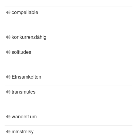
compellable
konkurrenzfähig
solitudes
Einsamkeiten
transmutes
wandelt um
minstrelsy