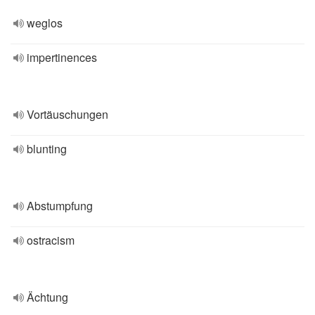
weglos
impertinences
Vortäuschungen
blunting
Abstumpfung
ostracism
Ächtung