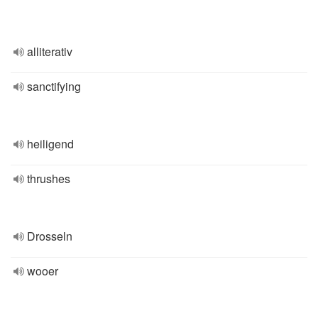
alliterativ
sanctifying
heiligend
thrushes
Drosseln
wooer