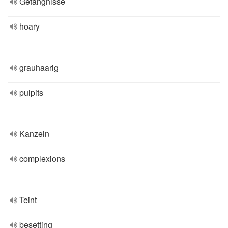
Gefängnisse
hoary
grauhaarig
pulpits
Kanzeln
complexions
Teint
besetting