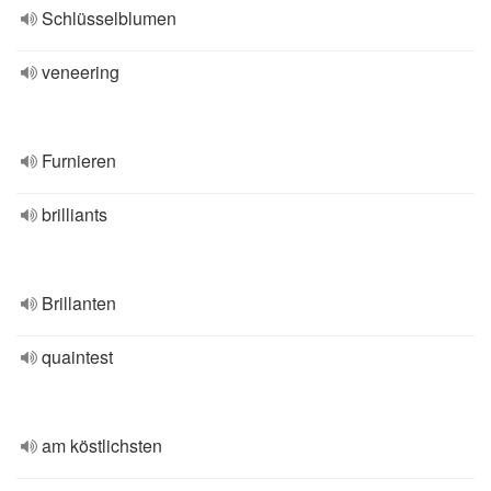
Schlüsselblumen
veneering
Furnieren
brilliants
Brillanten
quaintest
am köstlichsten