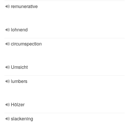
remunerative
lohnend
circumspection
Umsicht
lumbers
Hölzer
slackening