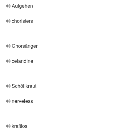
Aufgehen
choristers
Chorsänger
celandine
Schöllkraut
nerveless
kraftlos