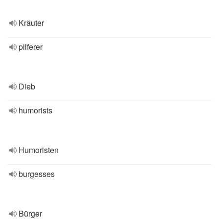
Kräuter
pilferer
Dieb
humorists
Humoristen
burgesses
Bürger