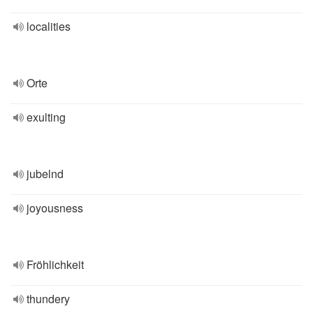
localities
Orte
exulting
jubelnd
joyousness
Fröhlichkeit
thundery