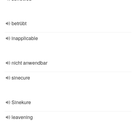
betrübt
inapplicable
nicht anwendbar
sinecure
Sinekure
leavening