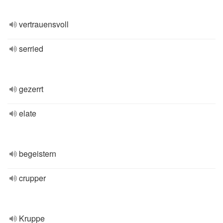
vertrauensvoll
serried
gezerrt
elate
begeistern
crupper
Kruppe