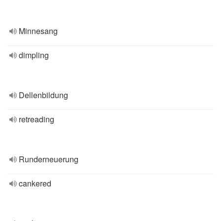
Minnesang
dimpling
Dellenbildung
retreading
Runderneuerung
cankered