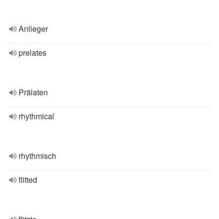
Anlieger
prelates
Prälaten
rhythmical
rhythmisch
flitted