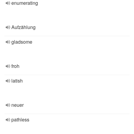
enumerating
Aufzählung
gladsome
froh
latish
neuer
pathless