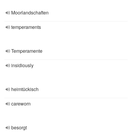
Moorlandschaften
temperaments
Temperamente
insidiously
heimtückisch
careworn
besorgt