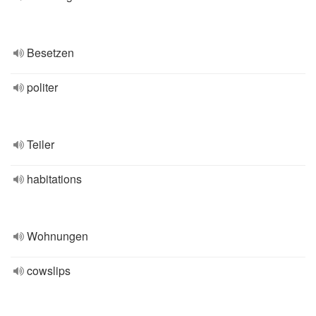
Besetzen
politer
Teiler
habitations
Wohnungen
cowslips