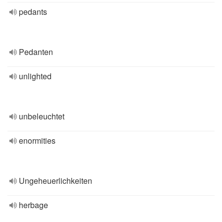
pedants
Pedanten
unlighted
unbeleuchtet
enormities
Ungeheuerlichkeiten
herbage