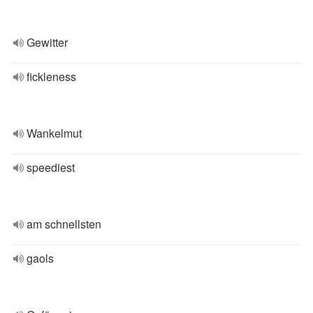
Gewitter
fickleness
Wankelmut
speediest
am schnellsten
gaols