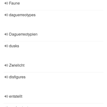
Faune
daguerreotypes
Daguerreotypien
dusks
Zwielicht
disfigures
entstellt