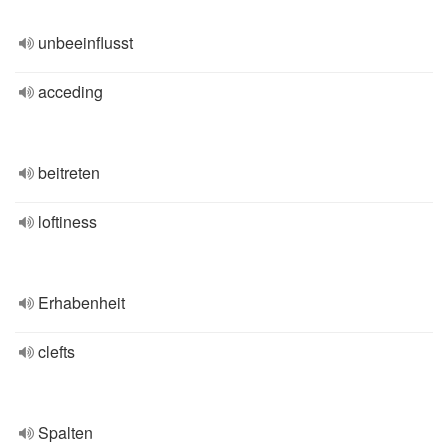
unbeeinflusst
acceding
beitreten
loftiness
Erhabenheit
clefts
Spalten