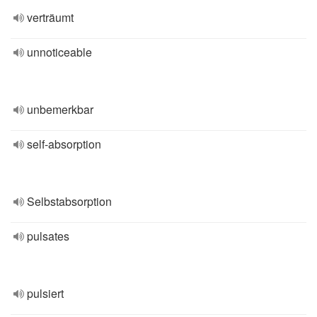
verträumt
unnoticeable
unbemerkbar
self-absorption
Selbstabsorption
pulsates
pulsiert