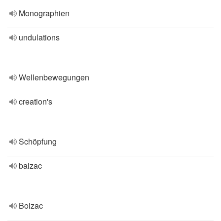
Monographien
undulations
Wellenbewegungen
creation's
Schöpfung
balzac
Bolzac