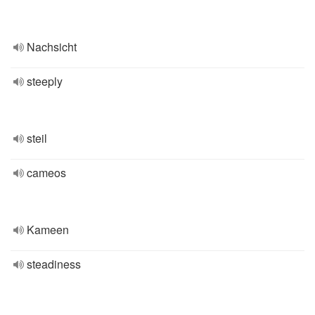
Nachsicht
steeply
steil
cameos
Kameen
steadiness