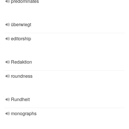
predominates
überwiegt
editorship
Redaktion
roundness
Rundheit
monographs