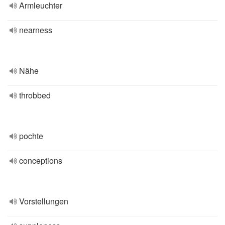
Armleuchter
nearness
Nähe
throbbed
pochte
conceptions
Vorstellungen