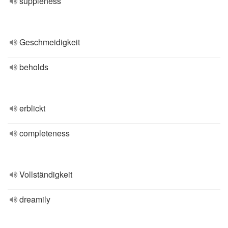
suppleness
Geschmeidigkeit
beholds
erblickt
completeness
Vollständigkeit
dreamily