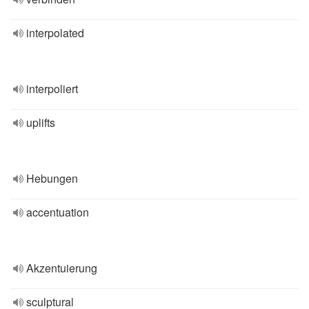
interpolated
interpoliert
uplifts
Hebungen
accentuation
Akzentuierung
sculptural