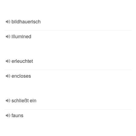
bildhauerisch
illumined
erleuchtet
encloses
schließt ein
fauns