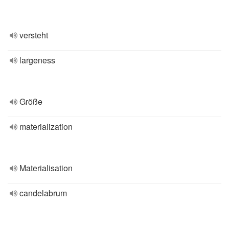
versteht
largeness
Größe
materialization
Materialisation
candelabrum