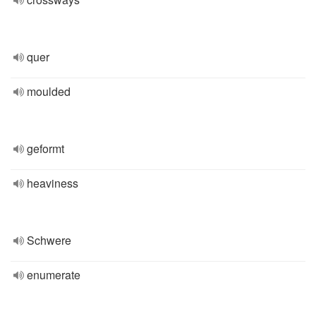
quer
moulded
geformt
heaviness
Schwere
enumerate