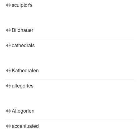
sculptor's
Bildhauer
cathedrals
Kathedralen
allegories
Allegorien
accentuated