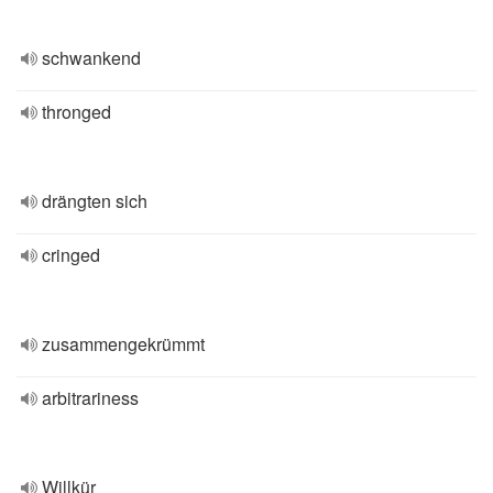
schwankend
thronged
drängten sich
cringed
zusammengekrümmt
arbitrariness
Willkür