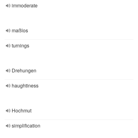
immoderate
maßlos
turnings
Drehungen
haughtiness
Hochmut
simplification