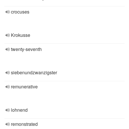
crocuses
Krokusse
twenty-seventh
siebenundzwanzigster
remunerative
lohnend
remonstrated