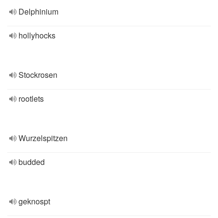
Delphinium
hollyhocks
Stockrosen
rootlets
Wurzelspitzen
budded
geknospt