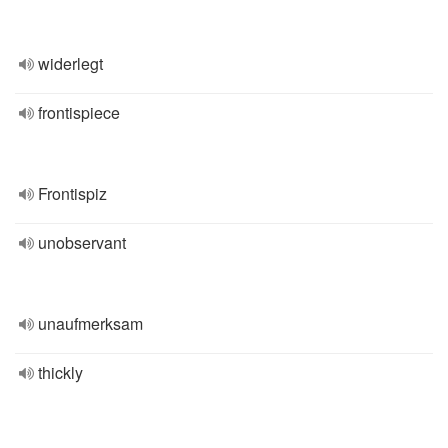
widerlegt
frontispiece
Frontispiz
unobservant
unaufmerksam
thickly