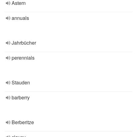
Astern
annuals
Jahrbücher
perennials
Stauden
barberry
Berberitze