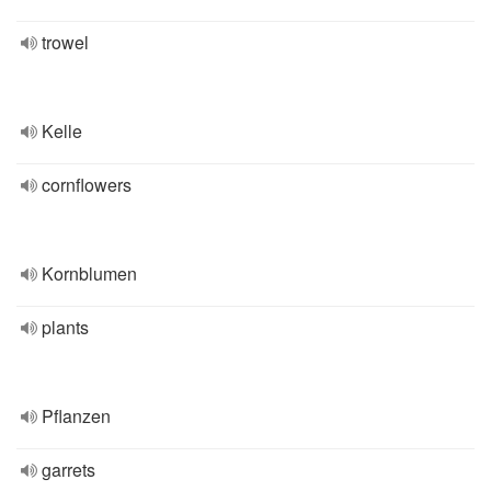
trowel
Kelle
cornflowers
Kornblumen
plants
Pflanzen
garrets