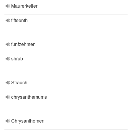
Maurerkellen
fifteenth
fünfzehnten
shrub
Strauch
chrysanthemums
Chrysanthemen