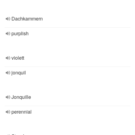
Dachkammern
purplish
violett
jonquil
Jonquille
perennial