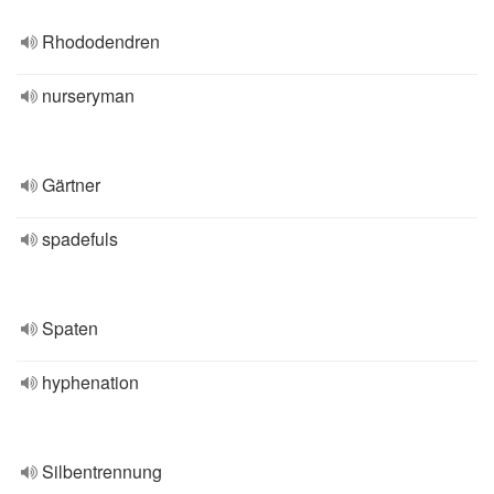
Rhododendren
nurseryman
Gärtner
spadefuls
Spaten
hyphenation
Silbentrennung