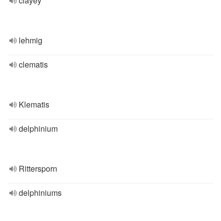
clayey
lehmig
clematis
Klematis
delphinium
Rittersporn
delphiniums