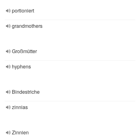
portioniert
grandmothers
Großmütter
hyphens
Bindestriche
zinnias
Zinnien