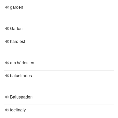
garden
Garten
hardiest
am härtesten
balustrades
Balustraden
feelingly