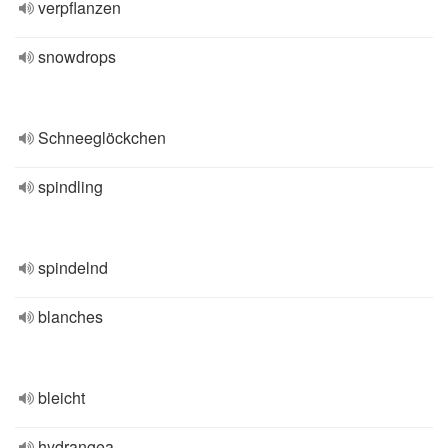
verpflanzen
snowdrops
Schneeglöckchen
spindling
spindelnd
blanches
bleicht
hydrangea