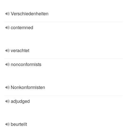
Verschiedenheiten
contemned
verachtet
nonconformists
Nonkonformisten
adjudged
beurteilt