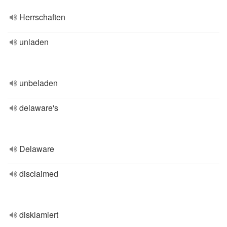
Herrschaften
unladen
unbeladen
delaware's
Delaware
disclaimed
disklamiert