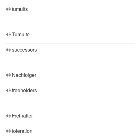
tumults
Tumulte
successors
Nachfolger
freeholders
Freihalter
toleration