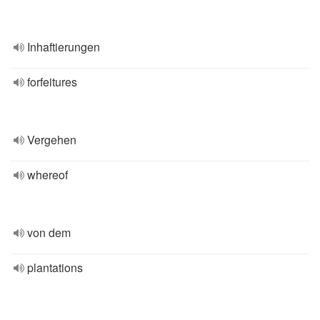
Inhaftierungen
forfeitures
Vergehen
whereof
von dem
plantations