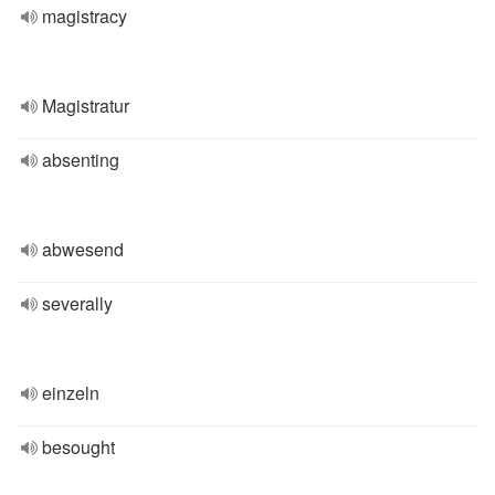
magistracy
Magistratur
absenting
abwesend
severally
einzeln
besought