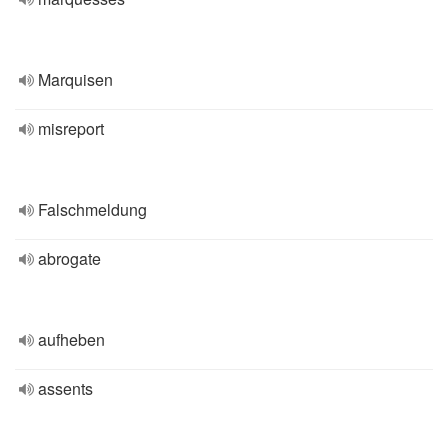
Marquisen
misreport
Falschmeldung
abrogate
aufheben
assents