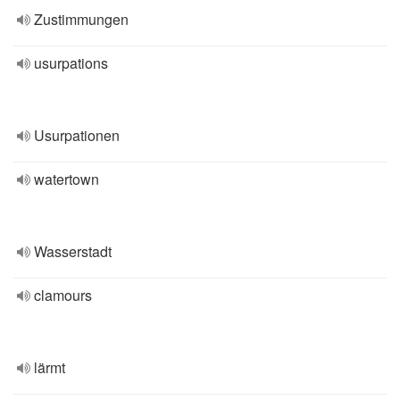
Zustimmungen
usurpations
Usurpationen
watertown
Wasserstadt
clamours
lärmt