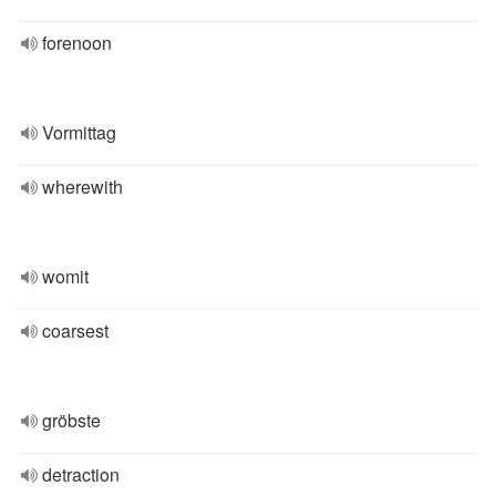
forenoon
Vormittag
wherewith
womit
coarsest
gröbste
detraction