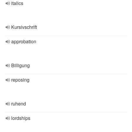
italics
Kursivschrift
approbation
Billigung
reposing
ruhend
lordships