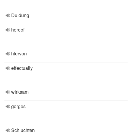
Duldung
hereof
hiervon
effectually
wirksam
gorges
Schluchten