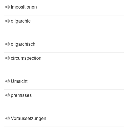
Impositionen
oligarchic
oligarchisch
circumspection
Umsicht
premisses
Voraussetzungen