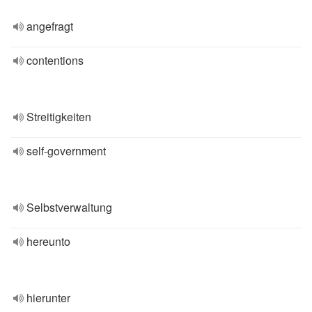
angefragt
contentions
Streitigkeiten
self-government
Selbstverwaltung
hereunto
hierunter