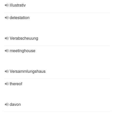
illustrativ
detestation
Verabscheuung
meetinghouse
Versammlungshaus
thereof
davon