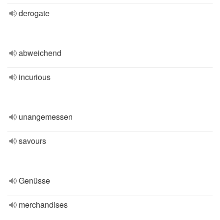
derogate
abweichend
incurious
unangemessen
savours
Genüsse
merchandises