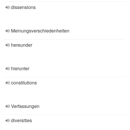
dissensions
Meinungsverschiedenheiten
hereunder
hierunter
constitutions
Verfassungen
diversities