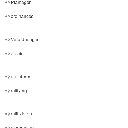
Plantagen
ordinances
Verordnungen
ordain
ordinieren
ratifying
ratifizieren
marquesses