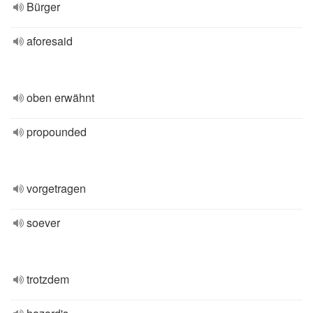
Bürger
aforesaid
oben erwähnt
propounded
vorgetragen
soever
trotzdem