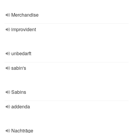
Merchandise
improvident
unbedarft
sabin's
Sabins
addenda
Nachträge