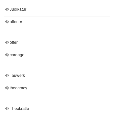
Judikatur
oftener
öfter
cordage
Tauwerk
theocracy
Theokratie