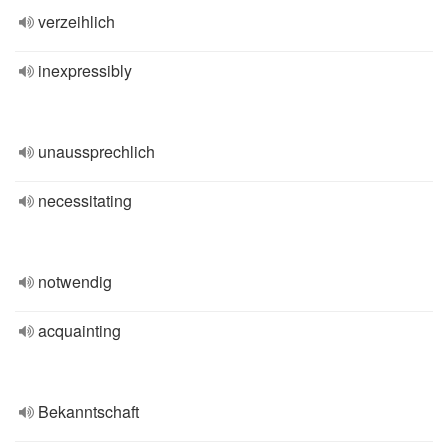
verzeihlich
inexpressibly
unaussprechlich
necessitating
notwendig
acquainting
Bekanntschaft