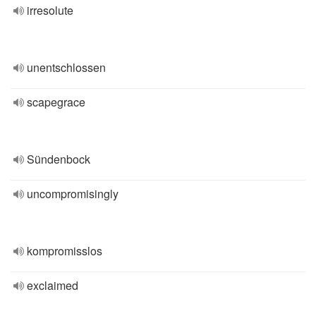
irresolute
unentschlossen
scapegrace
Sündenbock
uncompromisingly
kompromisslos
exclaimed