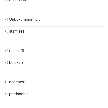
Unbekümmertheit
surmises
mutmaßt
betoken
bedeuten
pardonable