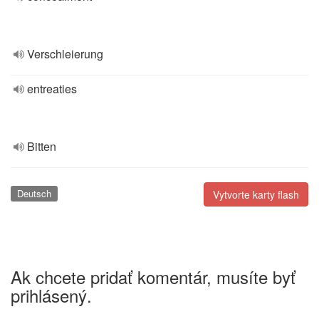
Verschleierung
entreaties
Bitten
Deutsch
Vytvorte karty flash
Ak chcete pridať komentár, musíte byť
prihlásený.