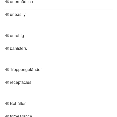
unermüdlich
uneasily
unruhig
banisters
Treppengeländer
receptacles
Behälter
forbearance