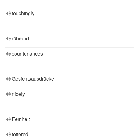
touchingly
rührend
countenances
Gesichtsausdrücke
nicety
Feinheit
tottered