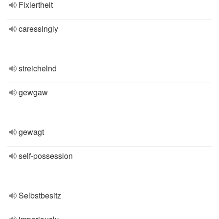
Fixiertheit
caressingly
streichelnd
gewgaw
gewagt
self-possession
Selbstbesitz