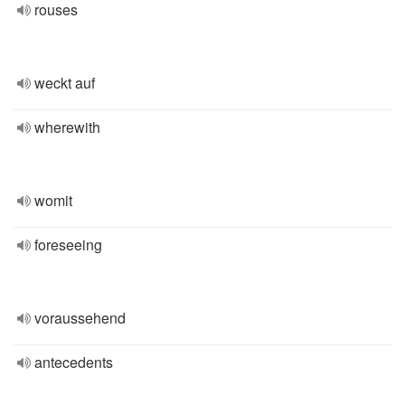
rouses
weckt auf
wherewith
womit
foreseeing
voraussehend
antecedents