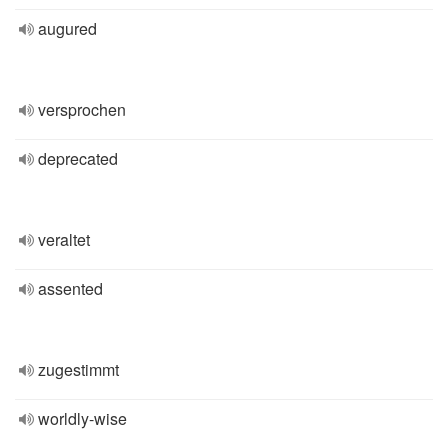
augured
versprochen
deprecated
veraltet
assented
zugestimmt
worldly-wise