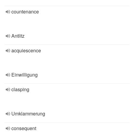
countenance
Antlitz
acquiescence
Einwilligung
clasping
Umklammerung
consequent