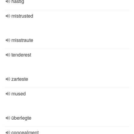
hastig
mistrusted
misstraute
tenderest
zarteste
mused
überlegte
concealment