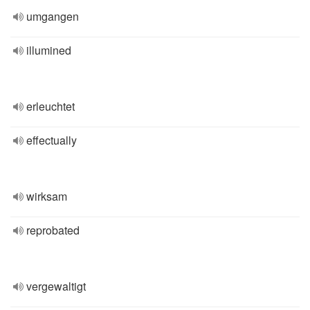
umgangen
illumined
erleuchtet
effectually
wirksam
reprobated
vergewaltigt