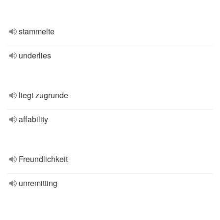
stammelte
underlies
liegt zugrunde
affability
Freundlichkeit
unremitting