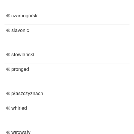
czarnogórski
slavonic
słowiański
pronged
płaszczyznach
whirled
wirowały