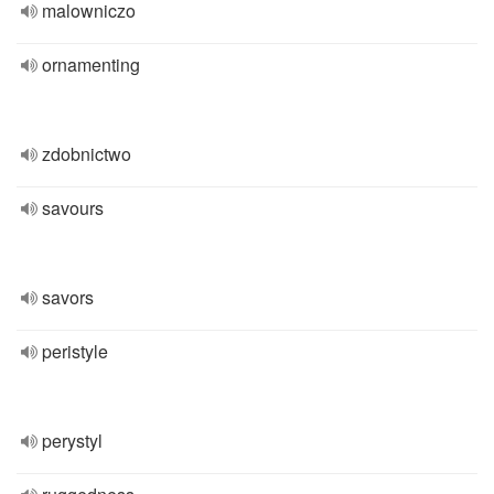
malowniczo
ornamenting
zdobnictwo
savours
savors
peristyle
perystyl