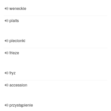
weneckie
plaits
plecionki
frieze
fryz
accession
przystąpienie