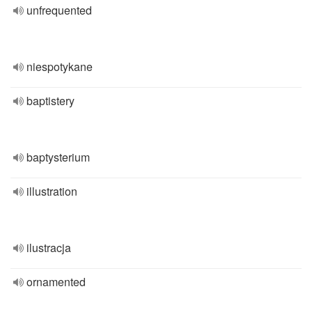
unfrequented
niespotykane
baptistery
baptysterium
illustration
ilustracja
ornamented