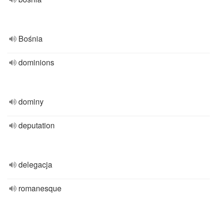
Bośnia
dominions
dominy
deputation
delegacja
romanesque