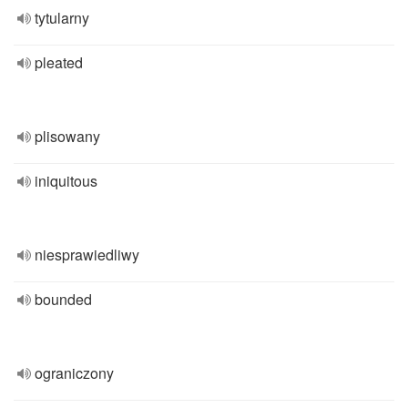
tytularny
pleated
plisowany
iniquitous
niesprawiedliwy
bounded
ograniczony