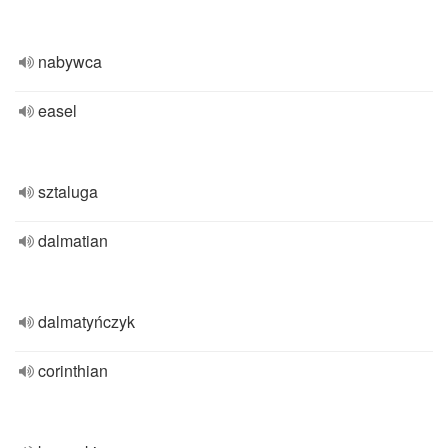
nabywca
easel
sztaluga
dalmatian
dalmatyńczyk
corinthian