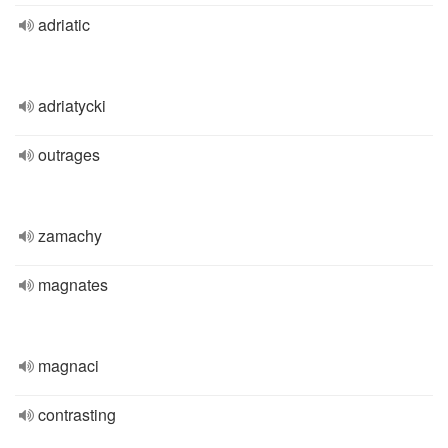
adriatic
adriatycki
outrages
zamachy
magnates
magnaci
contrasting