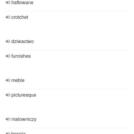
haftowane
crotchet
dziwactwo
furnishes
meble
picturesque
malowniczy
bosnia