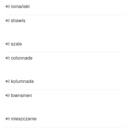
romański
shawls
szale
colonnade
kolumnada
townsmen
mieszczanie