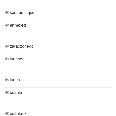
kontrastujące
annexed
załączonego
lunched
lunch
bosnian
bośniacki