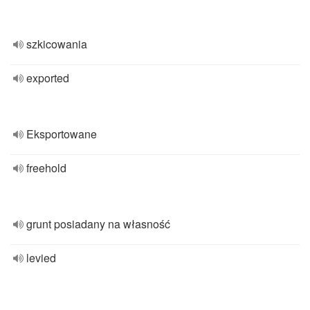
szkicowania
exported
Eksportowane
freehold
grunt posiadany na własność
levied