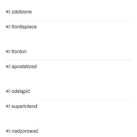
zdobione
frontispiece
fronton
apostatized
odstąpić
superintend
nadzorować