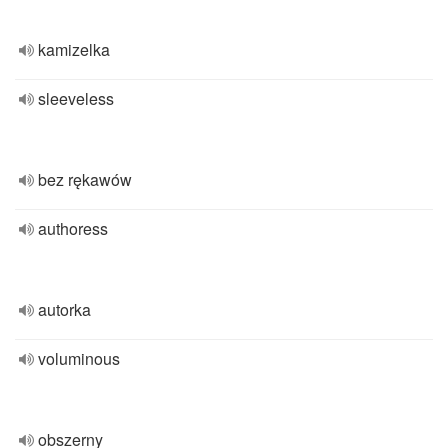
kamizelka
sleeveless
bez rękawów
authoress
autorka
voluminous
obszerny