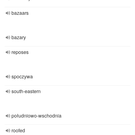
bazaars
bazary
reposes
spoczywa
south-eastern
południowo-wschodnia
roofed