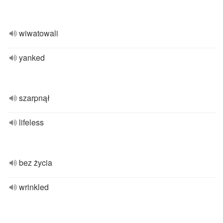
wiwatowali
yanked
szarpnął
lifeless
bez życia
wrinkled