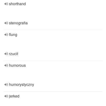
shorthand
stenografia
flung
rzucił
humorous
humorystyczny
jerked