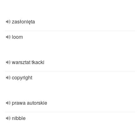
zasłonięta
loom
warsztat tkacki
copyright
prawa autorskie
nibble