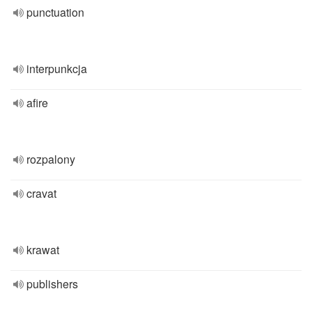
punctuation
interpunkcja
afire
rozpalony
cravat
krawat
publishers