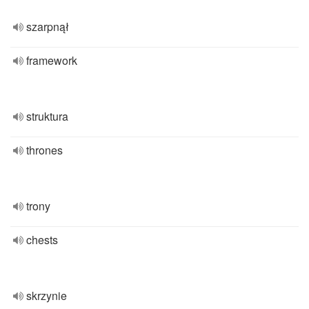
szarpnął
framework
struktura
thrones
trony
chests
skrzynie