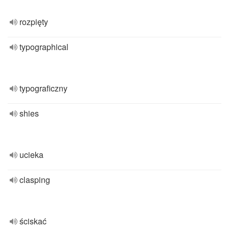
rozpięty
typographical
typograficzny
shies
ucieka
clasping
ściskać