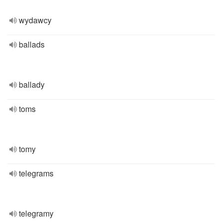
wydawcy
ballads
ballady
toms
tomy
telegrams
telegramy