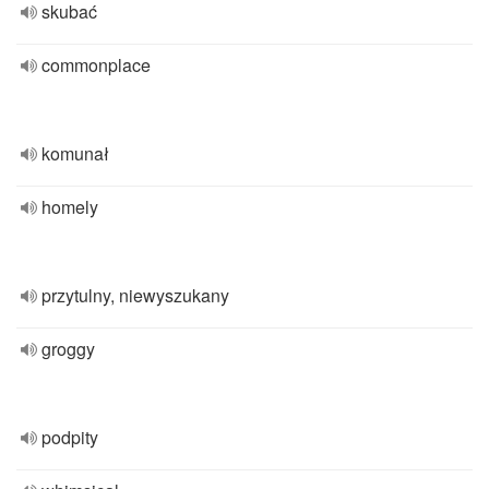
skubać
commonplace
komunał
homely
przytulny, niewyszukany
groggy
podpity