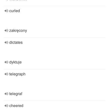
curled
zakręcony
dictates
dyktuje
telegraph
telegraf
cheered