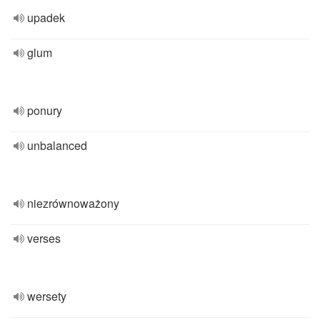
upadek
glum
ponury
unbalanced
niezrównoważony
verses
wersety