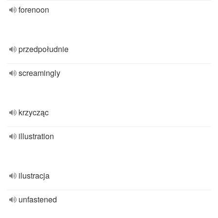
forenoon
przedpołudnie
screamingly
krzycząc
illustration
ilustracja
unfastened