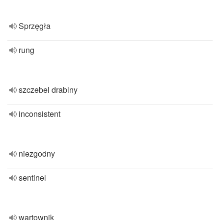
Sprzęgła
rung
szczebel drabiny
inconsistent
niezgodny
sentinel
wartownik