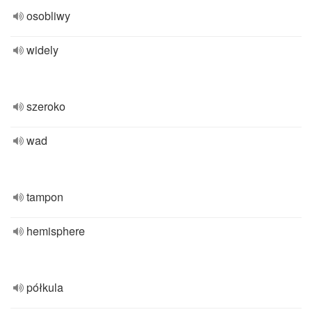
osobliwy
widely
szeroko
wad
tampon
hemisphere
półkula