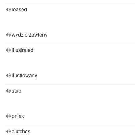
leased
wydzierżawiony
illustrated
ilustrowany
stub
pniak
clutches