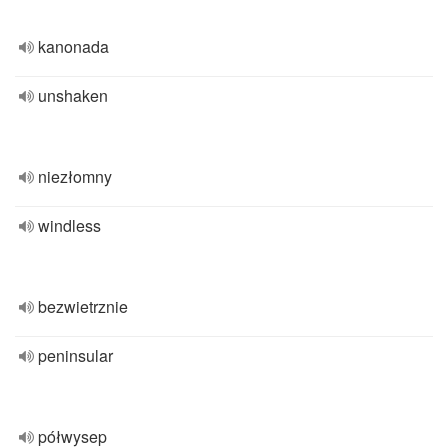
kanonada
unshaken
niezłomny
windless
bezwietrznie
peninsular
półwysep