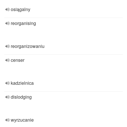
osiągalny
reorganising
reorganizowaniu
censer
kadzielnica
dislodging
wyrzucanie