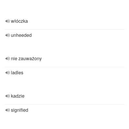
włóczka
unheeded
nie zauważony
ladles
kadzie
signified