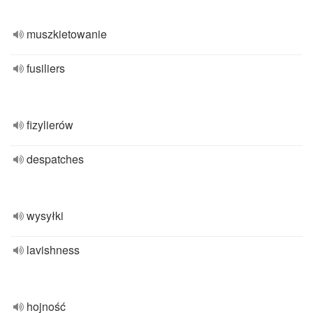
muszkietowanie
fusiliers
fizylierów
despatches
wysyłki
lavishness
hojność