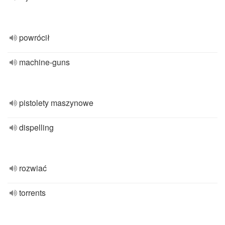
powrócił
machine-guns
pistolety maszynowe
dispelling
rozwiać
torrents