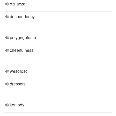
oznaczał
despondency
przygnębienie
cheerfulness
wesołość
dressers
komody