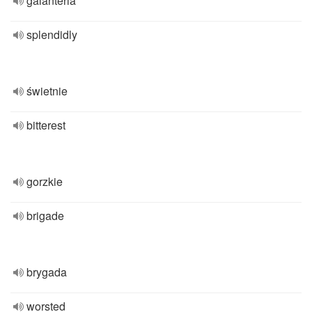
galanteria
splendidly
świetnie
bitterest
gorzkie
brigade
brygada
worsted