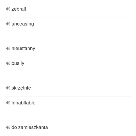
zebrali
unceasing
nieustanny
busily
skrzętnie
inhabitable
do zamieszkania