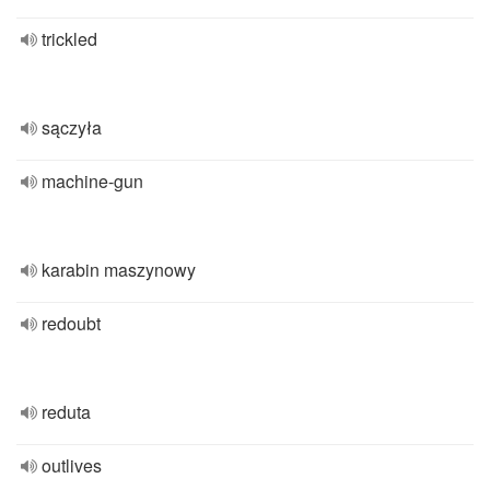
trickled
sączyła
machine-gun
karabin maszynowy
redoubt
reduta
outlives