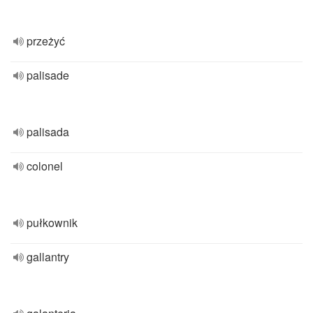
przeżyć
palisade
palisada
colonel
pułkownik
gallantry