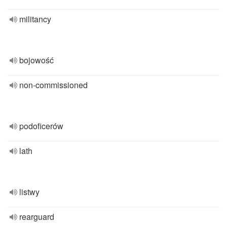
militancy
bojowość
non-commissioned
podoficerów
lath
listwy
rearguard