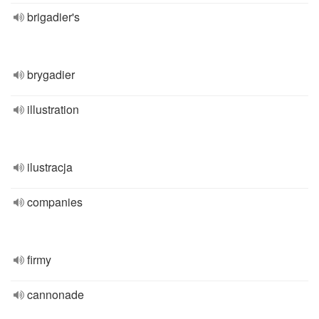
brigadier's
brygadier
illustration
ilustracja
companies
firmy
cannonade