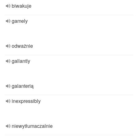
biwakuje
gamely
odważnie
gallantly
galanterią
inexpressibly
niewytłumaczalnie