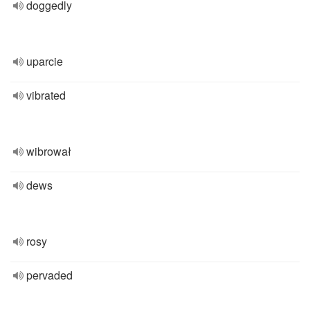
doggedly
uparcie
vibrated
wibrował
dews
rosy
pervaded