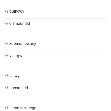
pułkowy
dismounted
zdemontowany
volleys
salwy
uncounted
niepoliczonego