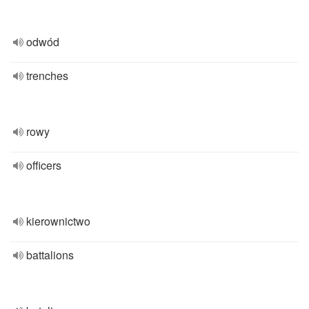
odwód
trenches
rowy
officers
kierownictwo
battalions