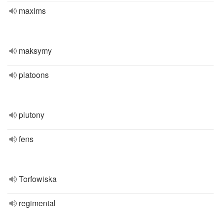
maxims
maksymy
platoons
plutony
fens
Torfowiska
regimental