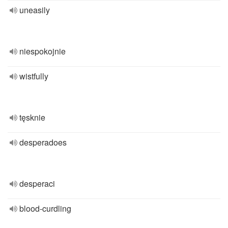
uneasily
niespokojnie
wistfully
tęsknie
desperadoes
desperaci
blood-curdling