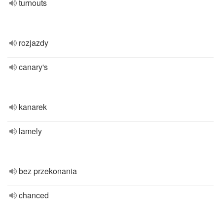
turnouts
rozjazdy
canary's
kanarek
lamely
bez przekonania
chanced