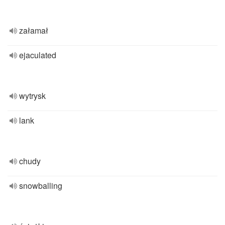
załamał
ejaculated
wytrysk
lank
chudy
snowballing