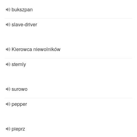
bukszpan
slave-driver
Kierowca niewolników
sternly
surowo
pepper
pieprz