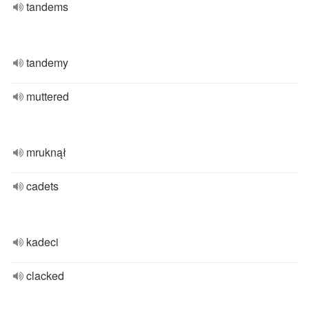
tandems
tandemy
muttered
mruknął
cadets
kadeci
clacked