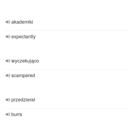
akademiki
expectantly
wyczekująco
scampered
przedzierał
burrs