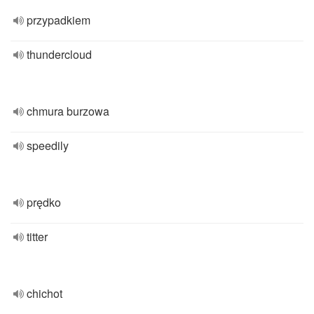
przypadkiem
thundercloud
chmura burzowa
speedily
prędko
titter
chichot