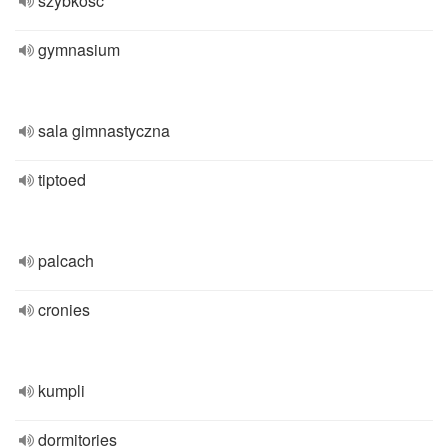
szybkość
gymnasium
sala gimnastyczna
tiptoed
palcach
cronies
kumpli
dormitories