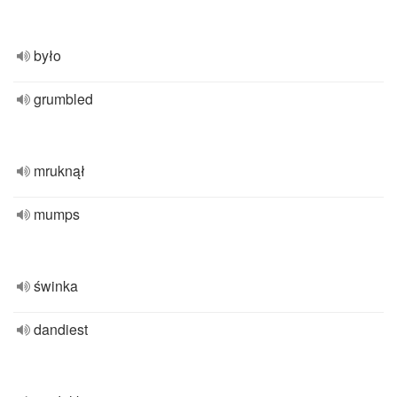
było
grumbled
mruknął
mumps
świnka
dandiest