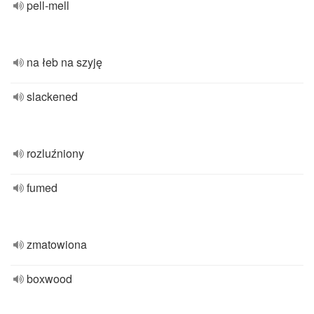
pell-mell
na łeb na szyję
slackened
rozluźniony
fumed
zmatowiona
boxwood