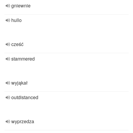
gniewnie
hullo
cześć
stammered
wyjąkał
outdistanced
wyprzedza