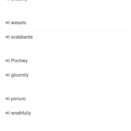
wesoło
scabbards
Pochwy
gloomily
ponuro
wrathfully