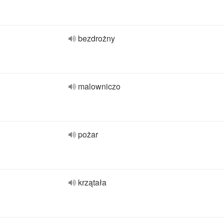
bezdrożny
malowniczo
pożar
krzątała