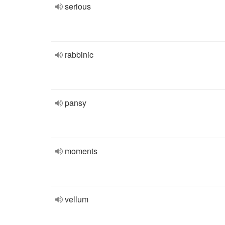
serious
rabbinic
pansy
moments
vellum