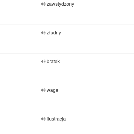
zawstydzony
złudny
bratek
waga
ilustracja