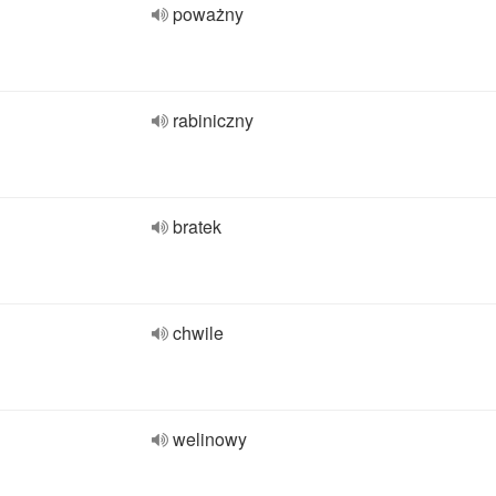
poważny
rabiniczny
bratek
chwile
welinowy