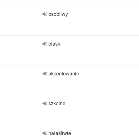
osobliwy
blask
akcentowanie
szkolne
hałaśliwie