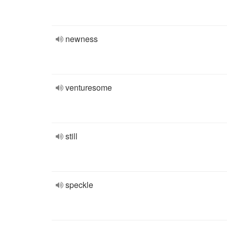
newness
venturesome
still
speckle