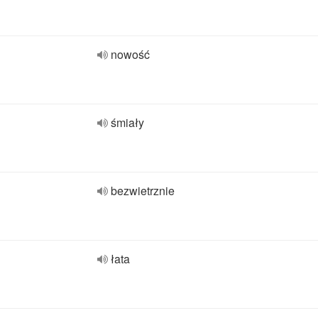
nowość
śmiały
bezwietrznie
łata