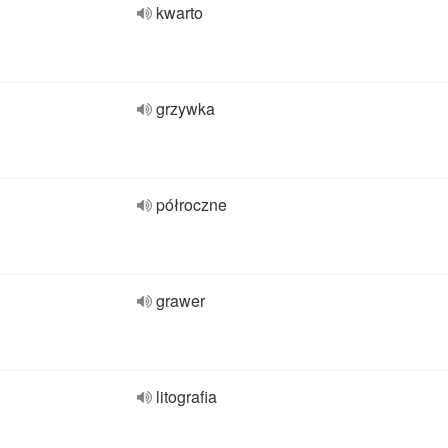
kwarto
grzywka
półroczne
grawer
litografia